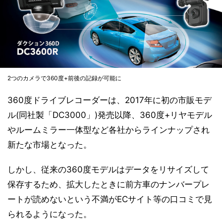
2つのカメラで360度+前後の記録が可能に
360度ドライブレコーダーは、2017年に初の市販モデ
ル(同社製「DC3000」)発売以降、360度+リヤモデル
やルームミラー一体型など各社からラインナップされ
新たな市場となった。
しかし、従来の360度モデルはデータをリサイズして
保存するため、拡大したときに前方車のナンバープレ
ートが読めないという不満がECサイト等の口コミで見
られるようになった。