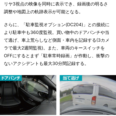
リヤ3視点の映像を同時に表示でき、録画後の明るさ
調整や地図上の軌跡表示が可能となる。
さらに、「駐車監視オプション(DC204)」との接続に
より駐車中も360度監視。買い物中のドアパンチや当
て逃げ、車上荒らしなど側面・車内を記録する(3カメ
ラで最大2週間監視)。また、車両のキースイッチを
OFFにするとまず「駐車常時録画」が作動し、衝撃の
ないアクシデントも最大30分間記録する。