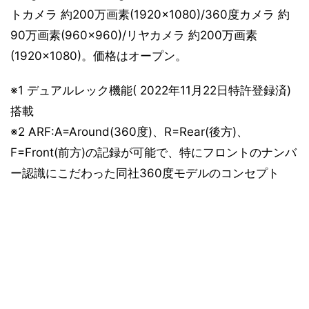
トカメラ 約200万画素(1920×1080)/360度カメラ 約
90万画素(960×960)/リヤカメラ 約200万画素
(1920×1080)。価格はオープン。
※1 デュアルレック機能( 2022年11月22日特許登録済)
搭載
※2 ARF:A=Around(360度)、R=Rear(後方)、
F=Front(前方)の記録が可能で、特にフロントのナンバ
ー認識にこだわった同社360度モデルのコンセプト