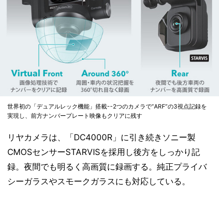
世界初の「デュアルレック機能」搭載--2つのカメラで”ARF”の3視点記録を
実現し、前方ナンバープレート映像もクリアに残す
リヤカメラは、「DC4000R」に引き続きソニー製
CMOSセンサーSTARVISを採用し後方をしっかり記
録。夜間でも明るく高画質に録画する。純正プライバ
シーガラスやスモークガラスにも対応している。