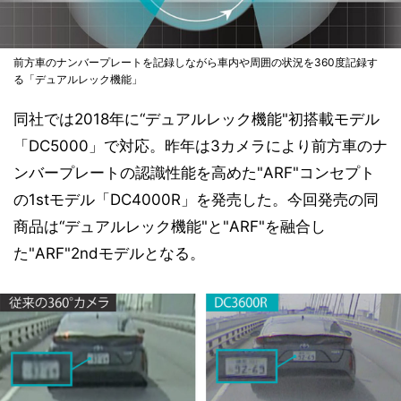
前方車のナンバープレートを記録しながら車内や周囲の状況を360度記録す
る「デュアルレック機能」
同社では2018年に“デュアルレック機能"初搭載モデル
「DC5000」で対応。昨年は3カメラにより前方車のナ
ンバープレートの認識性能を高めた"ARF"コンセプト
の1stモデル「DC4000R」を発売した。今回発売の同
商品は“デュアルレック機能"と"ARF"を融合し
た"ARF"2ndモデルとなる。