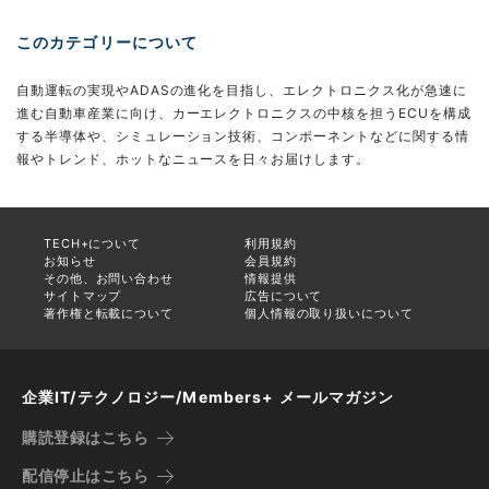
このカテゴリーについて
自動運転の実現やADASの進化を目指し、エレクトロニクス化が急速に
進む自動車産業に向け、カーエレクトロニクスの中核を担うECUを構成
する半導体や、シミュレーション技術、コンポーネントなどに関する情
報やトレンド、ホットなニュースを日々お届けします。
TECH+について
利用規約
お知らせ
会員規約
その他、お問い合わせ
情報提供
サイトマップ
広告について
著作権と転載について
個人情報の取り扱いについて
企業IT/テクノロジー/Members+ メールマガジン
購読登録はこちら
配信停止はこちら