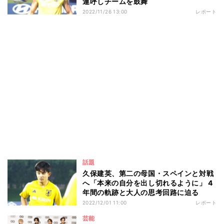
連呼しチームを鼓舞
2022/11/26 13:00
レポート
話題
久保建英、第二の母国・スペインと対戦
へ「本来の自分を出し切れるように」 4
年間の軌跡と大人の思考回路に迫る
2022/12/01 11:00
レポート
芸能