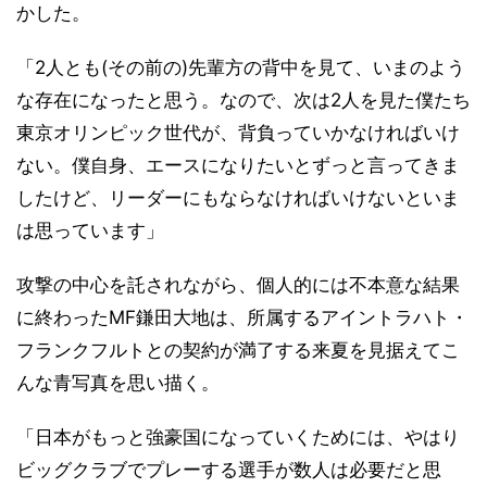
かした。
「2人とも(その前の)先輩方の背中を見て、いまのよう
な存在になったと思う。なので、次は2人を見た僕たち
東京オリンピック世代が、背負っていかなければいけ
ない。僕自身、エースになりたいとずっと言ってきま
したけど、リーダーにもならなければいけないといま
は思っています」
攻撃の中心を託されながら、個人的には不本意な結果
に終わったMF鎌田大地は、所属するアイントラハト・
フランクフルトとの契約が満了する来夏を見据えてこ
んな青写真を思い描く。
「日本がもっと強豪国になっていくためには、やはり
ビッグクラブでプレーする選手が数人は必要だと思