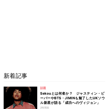
新着記事
話題
Sekouとは何者か？ ジャスティン・ビ
ーバーやBTS・JIMINも魅了したUKソウ
ル新星が語る「成功へのヴィジョン」
2時間前