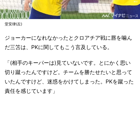
堂安律(左)
ジョーカーになれなかったとクロアチア戦に唇を噛ん
だ三笘は、PKに関してもこう言及している。
「(相手のキーパーは)見ていないです。とにかく思い
切り蹴ったんですけど。チームを勝たせたいと思って
いたんですけど、迷惑をかけてしまった。PKを蹴った
責任を感じています」