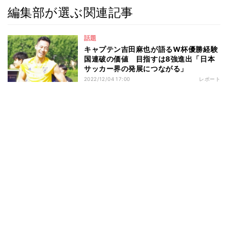
編集部が選ぶ関連記事
話題
キャプテン吉田麻也が語るW杯優勝経験
国連破の価値 目指すは8強進出「日本
サッカー界の発展につながる」
2022/12/04 17:00
レポート