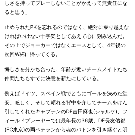
しさを持ってプレーしないことがかえって無責任にな
ると思う」
止められたPKを忘れるのではなく、絶対に乗り越えな
ければいけない十字架としてあえて心に刻み込んだ。
その上でジョーカーではなくエースとして、4年後の
次回W杯に帰ってくる。
悔しさを分かち合った、年齢が近いチームメイトたち
仲間たちもすでに決意を新たにしている。
例えばドイツ、スペイン戦でともにゴールを決めた堂
安。眩しく、そして頼れる背中を介してチームをけん
引してくれたキャプテンのDF吉田麻也(シャルケ)、フ
ィールドプレーヤーでは最年長の36歳、DF長友佑都
(FC東京)の両ベテランから魂のバトンを引き継ぐと明