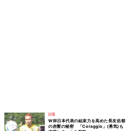
話題
W杯日本代表の結束力を高めた長友佑都
の赤髪の秘密 「Coraggio」(勇気)も