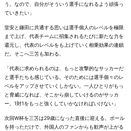
う。なので、自分がそういう選手になれるよう頑張っ
ていきたい」
堂安と鎌田に共通する思いは選手個人のレベルを極限
まで上げ、代表チームに招集されるたびに新たな力を
還元し、代表のレベルをも上げていく相乗効果の連鎖
だ。そこへ三笘も加わる。
「代表に求められるのは、もっと攻撃的なサッカーだ
と選手たちも感じている。そのためには選手個々のレ
ベルをアップさせていくしかない。一人ひとりがもっ
と脅威になれば、そこから崩していけるのがサッカ
ー。1対1をもっと強くしていかなければいけない」
次回W杯を三笘は29歳になった直後に迎える。ボール
を持っただけで、外国人のファンからも歓声が上がる