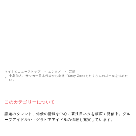
マイナビニューストップ
エンタメ
芸能
中島健人、サッカー日本代表から刺激「Sexy Zoneもたくさんのゴールを決めた
い」
このカテゴリーについて
話題のタレント、俳優の情報を中心に要注目ネタを幅広く発信中。グル
ープアイドルや・グラビアアイドルの情報も充実しています。