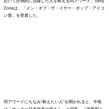
おいて圧倒的に活躍した人を称える同アワード。Sexy
Zoneは、「メン・オブ・ザ・イヤー・ポップ・アイコ
ン賞」を受賞した。
同アワードにちなみ“称えたい人”を聞かれると、中島
は「サッカー日本代表の皆さん」と回答。「強豪国と