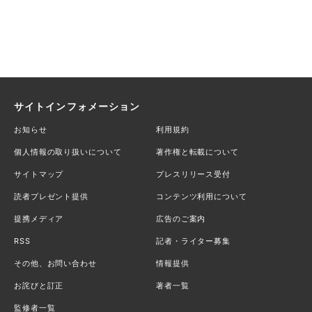
サイトインフォメーション
お知らせ
利用規約
個人情報の取り扱いについて
著作権と転載について
サイトマップ
プレスリリース受付
読者プレゼント提供
コンテンツ利用について
提携メディア
広告のご案内
RSS
記者・ライター募集
その他、お問い合わせ
情報提供
お詫びと訂正
著者一覧
監修者一覧