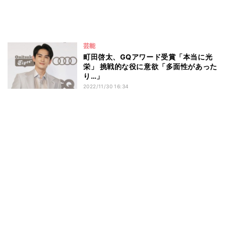
芸能
町田啓太、GQアワード受賞「本当に光
栄」 挑戦的な役に意欲「多面性があった
り…」
2022/11/30 16:34