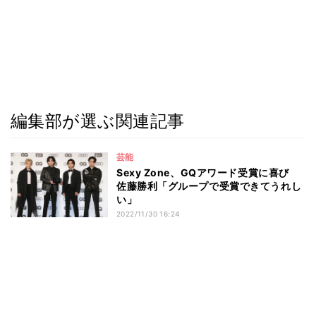
編集部が選ぶ関連記事
芸能
Sexy Zone、GQアワード受賞に喜び
佐藤勝利「グループで受賞できてうれし
い」
2022/11/30 16:24