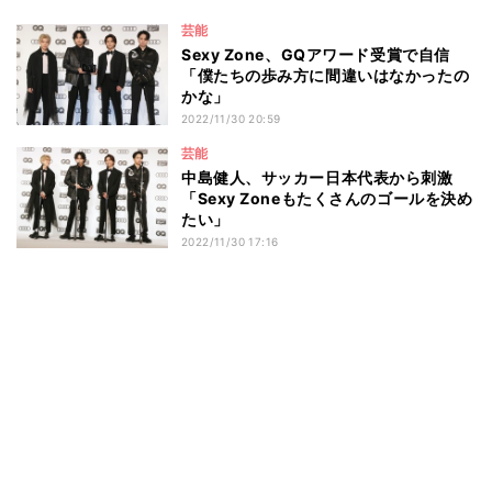
芸能
Sexy Zone、GQアワード受賞で自信
「僕たちの歩み方に間違いはなかったの
かな」
2022/11/30 20:59
芸能
中島健人、サッカー日本代表から刺激
「Sexy Zoneもたくさんのゴールを決め
たい」
2022/11/30 17:16