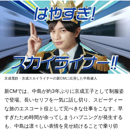
京成電鉄・京成スカイライナーの新CMに出演した中島健人
新CMでは、中島が約3年ぶりに京成王子として制服姿
で登場。長いセリフを一気に話し切り、スピーディー
な旅のエスコート役として完ぺきな仕事をこなす。早
すぎたため時間が余ってしまうハプニングが発生する
も、中島は凛々しい表情を見せ続けることで乗り切