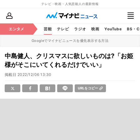
テレビ・映画・人気芸能人の最新情報
エンタメ
芸能
テレビ
ラジオ
映画
YouTube
BS・
Googleでマイナビニュースを優先表示する方法
中島健人、クリスマスに欲しいものは?「お姫
様がそこにいてくれるだけでいい」
掲載日
2022/12/06 13:30
URLをコピー