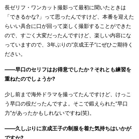
長ゼリフ・ワンカット撮影って最初に聞いたときは
「できるかな?」って思ったんですけど、本番を迎えた
らいい具合に口が回って楽しく撮影することができた
ので、すごく大変だったんですけど、楽しい内容にな
っていますので、3年ぶりの“京成王子”にぜひご期待く
ださい。
――早口のセリフはお得意でしたか？それとも練習を
重ねたのでしょうか?
少し前まで海外ドラマを撮ってたんですけど、けっこ
う早口の役だったんですよ。そこで鍛えられた“早口
力”があったかもしれないですね(笑)。
――久しぶりに京成王子の制服を着た気持ちはいかが
ですか?