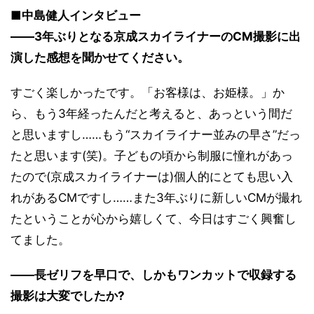
■中島健人インタビュー
――3年ぶりとなる京成スカイライナーのCM撮影に出
演した感想を聞かせてください。
すごく楽しかったです。「お客様は、お姫様。」か
ら、もう3年経ったんだと考えると、あっという間だ
と思いますし……もう“スカイライナー並みの早さ”だっ
たと思います(笑)。子どもの頃から制服に憧れがあっ
たので(京成スカイライナーは)個人的にとても思い入
れがあるCMですし……また3年ぶりに新しいCMが撮れ
たということが心から嬉しくて、今日はすごく興奮し
てました。
――長ゼリフを早口で、しかもワンカットで収録する
撮影は大変でしたか?