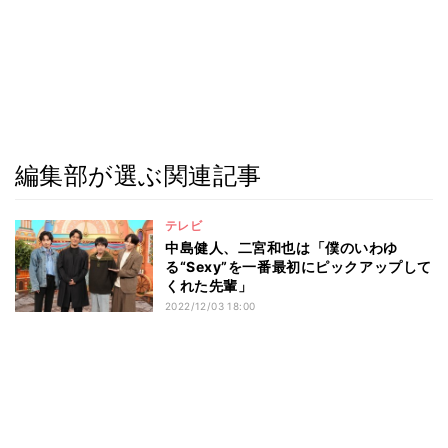
編集部が選ぶ関連記事
テレビ
中島健人、二宮和也は「僕のいわゆ
る“Sexy”を一番最初にピックアップして
くれた先輩」
2022/12/03 18:00