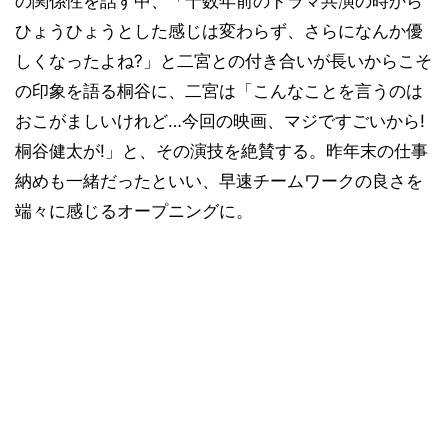
の関係性を話す中、「十数年前のドラマ共演の時から
ひょうひょうとした感じは変わらず、さらになんか優
しくなったよね?」と二宮との付き合いが長いからこそ
の印象を語る桐谷に、二宮は「こんなことを言うのは
おこがましいけれど…今回の映画、マジですごいから!
桐谷健太が!」と、その演技を絶賛する。昨年末の仕事
納めも一緒だったといい、早速チームワークの良さを
端々に感じるオープニングに。