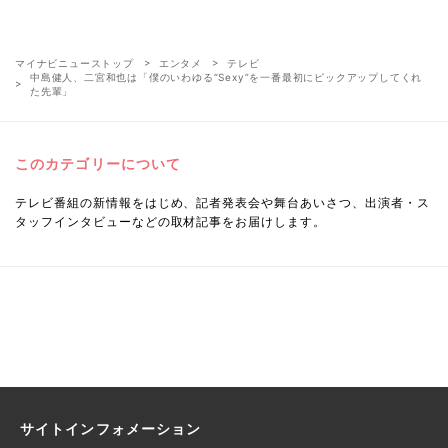
マイナビニューストップ
エンタメ
テレビ
中島健人、二宮和也は「僕のいわゆる“Sexy”を一番最初にピックアップしてくれ
た先輩」
このカテゴリーについて
テレビ番組の新情報をはじめ、記者発表会や舞台あいさつ、出演者・ス
タッフインタビューなどの取材記事をお届けします。
サイトインフォメーション