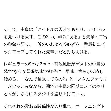
そして、中島は「アイドルの天才でもあり、アイドル
を見つける天才。この2つが同時にある」と先輩・二宮
の印象を語り、「僕のいわゆる“Sexy”を一番最初にピ
ックアップしてくれた先輩」だと打ち明ける。
レギュラーのSexy Zone・菊池風磨がゲストの中島の
隣で“なぜか緊張気味”の様子に、早速二宮らが反応し
始める。「なんで緊張してるの?」とニノさんファミリ
ーがツッこみながら、菊池と中島の同期コンビのやり
とりが、さらにスタジオを盛り上げていく。
それぞれの愛ある関係性が入り乱れ、オープニングト