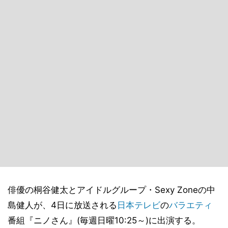
俳優の桐谷健太とアイドルグループ・Sexy Zoneの中
島健人が、4日に放送される
日本テレビ
の
バラエティ
番組『ニノさん』(毎週日曜10:25～)に出演する。