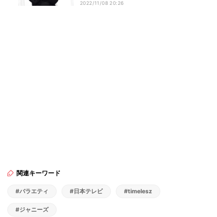
2022/11/08 20:26
関連キーワード
#バラエティ
#日本テレビ
#timelesz
#ジャニーズ