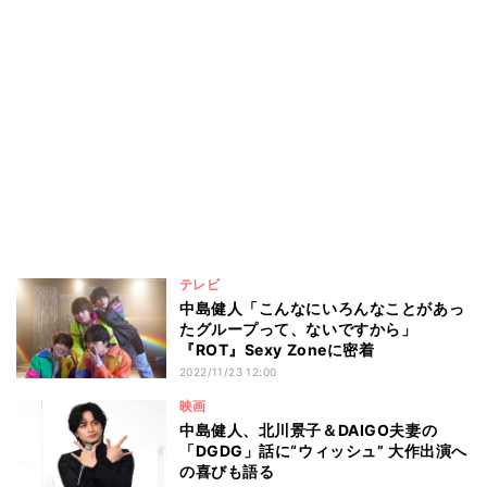
テレビ
中島健人「こんなにいろんなことがあっ
たグループって、ないですから」
『ROT』Sexy Zoneに密着
2022/11/23 12:00
映画
中島健人、北川景子＆DAIGO夫妻の
「DGDG」話に“ウィッシュ” 大作出演へ
の喜びも語る