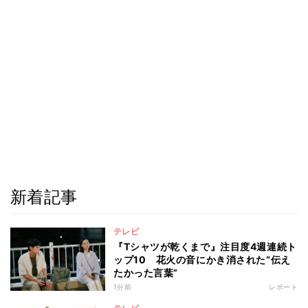
新着記事
テレビ
『Tシャツが乾くまで』注目度4週連続ト
ップ10 花火の音にかき消された“伝え
たかった言葉”
1分前
レポート