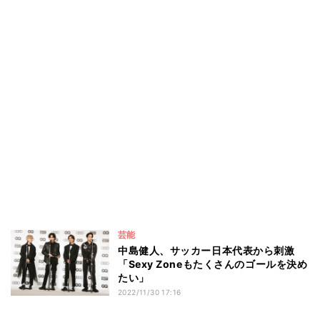
芸能
中島健人、サッカー日本代表から刺激
「Sexy Zoneもたくさんのゴールを決め
たい」
2022/11/30 17:16