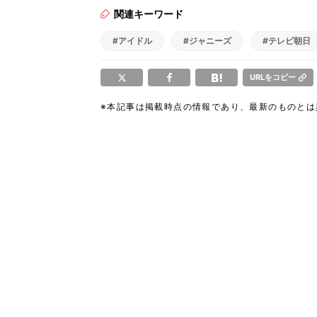
関連キーワード
#アイドル
#ジャニーズ
#テレビ朝日
URLをコピー
※本記事は掲載時点の情報であり、最新のものと