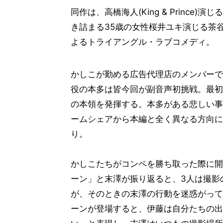
同作は、高橋海人(King & Princ
き詰まる35歳の女性桜井ユキ演じる茶
よるトライアングル・ラブコメディ。
かしこが勤める広告代理店のメンバーで
役の本多は皆今回が副音声初挑戦。最初
の本領を発揮する。本多がある悲しい事
ームシェアから本編と全く異なる方向に
り。
かしこたちがコンペを勝ち取った際に開
ーン」と末澤が振り返ると、3人は撮影
が、そのときの末澤の行動を迷惑がって
ーンが登場すると、伊藤は自分たちの出