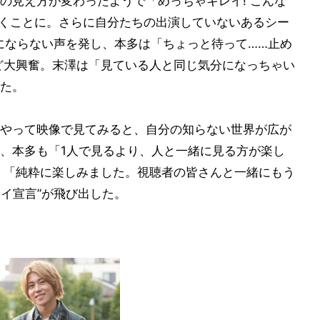
の見え方が変わったようで「めっちゃキレイ! こんな
驚くことに。さらに自分たちの出演していないあるシー
葉にならない声を発し、本多は「ちょっと待って……止め
ど大興奮。末澤は「見ている人と同じ気分になっちゃい
た。
やって映像で見てみると、自分の知らない世界が広が
、本多も「1人で見るより、人と一緒に見る方が楽し
、「純粋に楽しみました。視聴者の皆さんと一緒にもう
タイ宣言”が飛び出した。