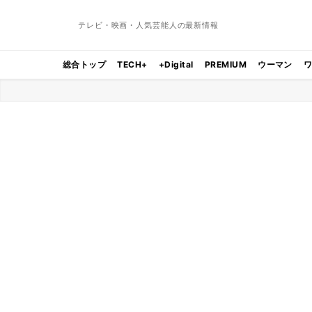
テレビ・映画・人気芸能人の最新情報
総合トップ
TECH+
+Digital
PREMIUM
ウーマン