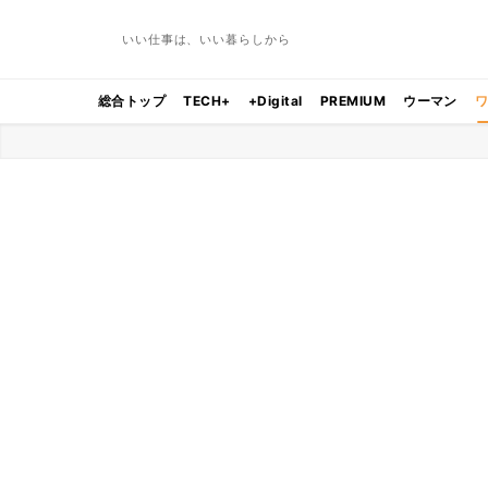
いい仕事は、いい暮らしから
総合トップ
TECH+
+Digital
PREMIUM
ウーマン