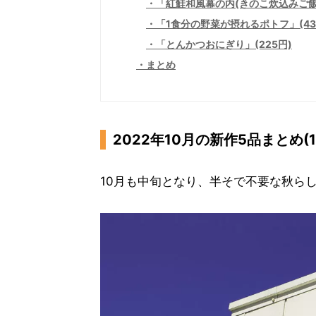
「紅鮭和風幕の内(きのこ炊込みご飯)
「1食分の野菜が摂れるポトフ」(43
「とんかつおにぎり」(225円)
まとめ
2022年10月の新作5品まとめ(1
10月も中旬となり、半そで不要な秋ら