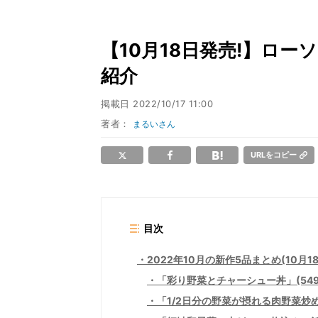
【10月18日発売!】ロ
紹介
掲載日
2022/10/17 11:00
著者：
まるいさん
URLをコピー
目次
2022年10月の新作5品まとめ(10月1
「彩り野菜とチャーシュー丼」(549
「1/2日分の野菜が摂れる肉野菜炒め