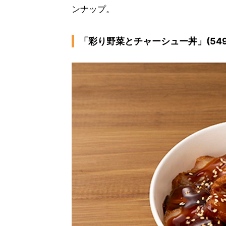
ンナップ。
「彩り野菜とチャーシュー丼」(549