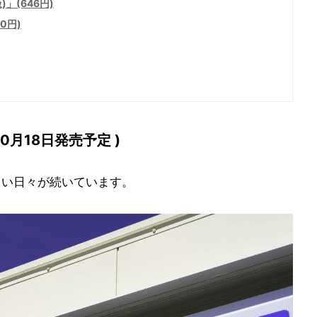
」(646円)
0円)
0月18日発売予定 )
しい日々が続いています。