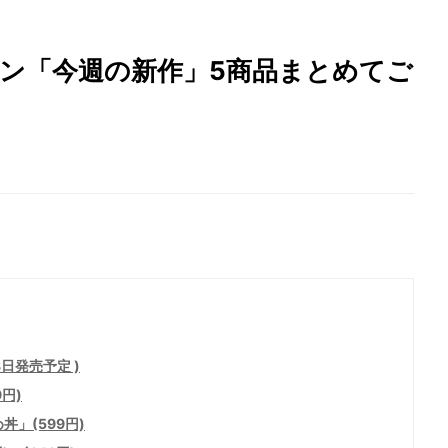
ーソン「今週の新作」5商品まとめてご
8日発売予定 )
円)
丼」(599円)