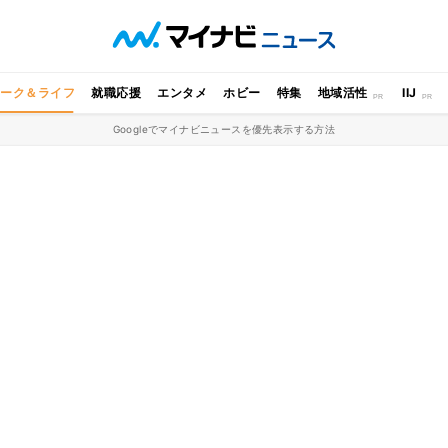
ワーク＆ライフ
就職応援
エンタメ
ホビー
特集
地域活性
IIJ
Googleでマイナビニュースを優先表示する方法