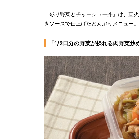
「彩り野菜とチャーシュー丼」は、直火
きソースで仕上げたどんぶりメニュー。
「1/2日分の野菜が摂れる肉野菜炒め