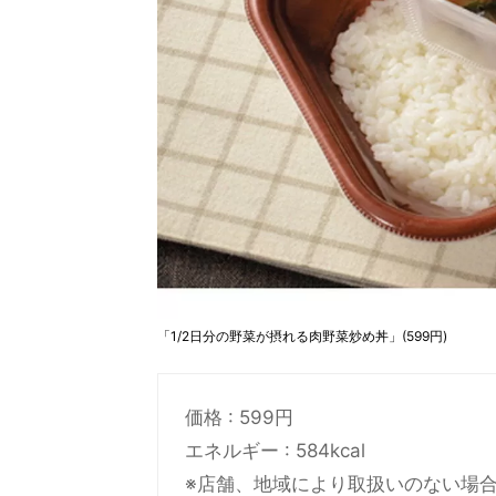
「1/2日分の野菜が摂れる肉野菜炒め丼」(599円)
価格 : 599円
エネルギー : 584kcal
※店舗、地域により取扱いのない場