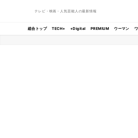
テレビ・映画・人気芸能人の最新情報
総合トップ
TECH+
+Digital
PREMIUM
ウーマン