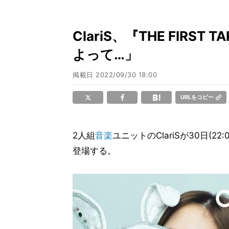
ClariS、『THE FIR
よって…」
掲載日
2022/09/30 18:00
URLをコピー
2人組
音楽
ユニットのClariSが30日(22:
登場する。