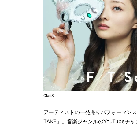
ClariS
アーティストの一発撮りパフォーマンスを
TAKE』。音楽ジャンルのYouTube