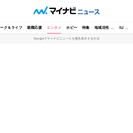
ワーク＆ライフ
就職応援
エンタメ
ホビー
特集
地域活性
IIJ
Googleでマイナビニュースを優先表示する方法