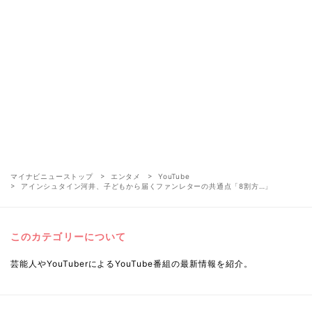
マイナビニューストップ
エンタメ
YouTube
アインシュタイン河井、子どもから届くファンレターの共通点「8割方…」
このカテゴリーについて
芸能人やYouTuberによるYouTube番組の最新情報を紹介。