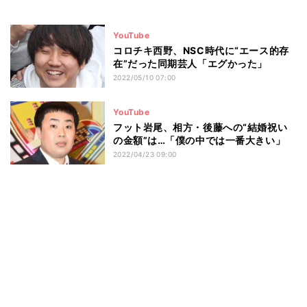
YouTube
コロチキ西野、NSC時代に“エース的存
在”だった同期芸人「エグかった」
2022/05/10 07:00
YouTube
フット岩尾、相方・後藤への“結婚祝い
の金額”は…「僕の中では一番大きい」
2022/04/23 09:00