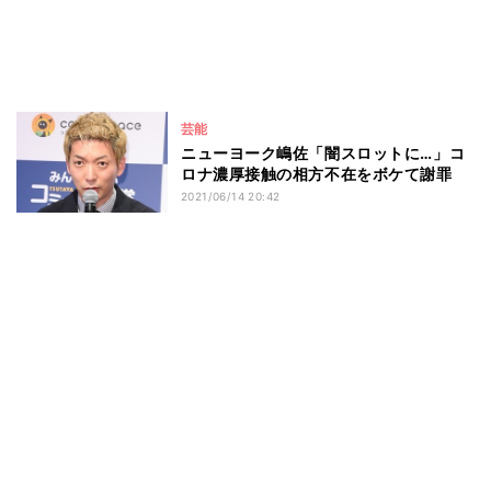
芸能
ニューヨーク嶋佐「闇スロットに…」コ
ロナ濃厚接触の相方不在をボケて謝罪
2021/06/14 20:42