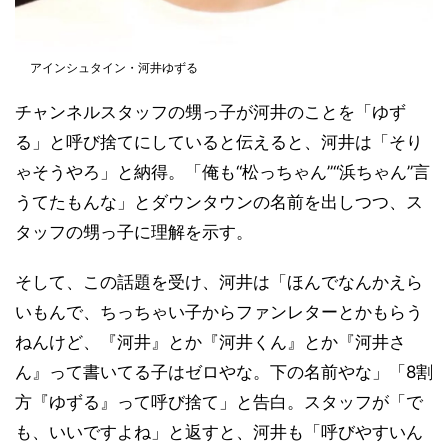
アインシュタイン・河井ゆずる
チャンネルスタッフの甥っ子が河井のことを「ゆず
る」と呼び捨てにしていると伝えると、河井は「そり
ゃそうやろ」と納得。「俺も“松っちゃん”“浜ちゃん”言
うてたもんな」とダウンタウンの名前を出しつつ、ス
タッフの甥っ子に理解を示す。
そして、この話題を受け、河井は「ほんでなんかえら
いもんで、ちっちゃい子からファンレターとかもらう
ねんけど、『河井』とか『河井くん』とか『河井さ
ん』って書いてる子はゼロやな。下の名前やな」「8割
方『ゆずる』って呼び捨て」と告白。スタッフが「で
も、いいですよね」と返すと、河井も「呼びやすいん