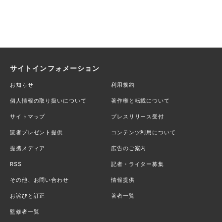
サイトインフォメーション
お知らせ
利用規約
個人情報の取り扱いについて
著作権と転載について
サイトマップ
プレスリリース受付
読者プレゼント提供
コンテンツ利用について
提携メディア
広告のご案内
RSS
記者・ライター募集
その他、お問い合わせ
情報提供
お詫びと訂正
著者一覧
監修者一覧