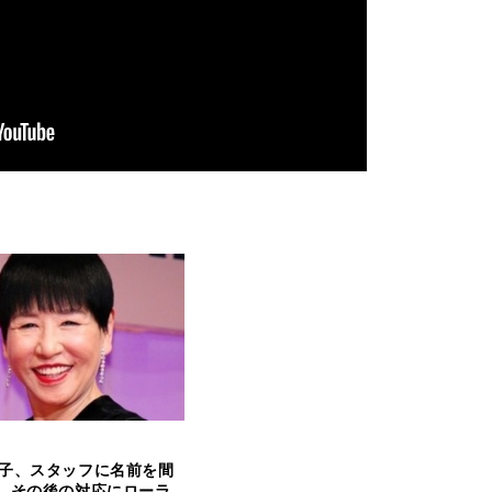
子、スタッフに名前を間
…その後の対応にローラ