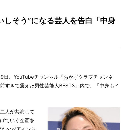
いしそう”になる芸人を告白「中身
9日、YouTubeチャンネル『おかずクラブチャンネ
前すぎて震えた男性芸能人BEST3」内で、「中身もイ
二人が共演して
げていく企画を
げたのがアインシ