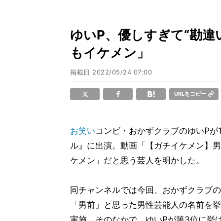
ゆいP、優しすぎて“勘違
もイケメン」
掲載日
2022/05/24 07:00
URLをコピー
お笑い
コンビ・おかずクラブのゆいPが1
ル』に出演。動画「【ガチイケメン】男
ケメン」だと思う芸人を明かした。
同チャンネルでは今回、おかずクラブの
「男前」と思った男性芸能人の名前を挙
実施。そのなかで、ゆいPが第3位に挙