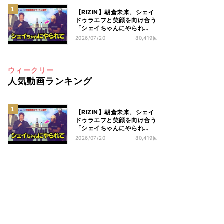
【RIZIN】朝倉未来、シェイ
ドゥラエフと笑顔を向け合う
「シェイちゃんにやられ
て…」
2026/07/20
80,419回
ウィークリー
人気動画ランキング
【RIZIN】朝倉未来、シェイ
ドゥラエフと笑顔を向け合う
「シェイちゃんにやられ
て…」
2026/07/20
80,419回