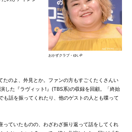
おかずクラブ・ゆいP
てたのよ、外見とか。ファンの方もすごくたくさんい
した『ラヴィット!』(TBS系)の収録を回顧。「終始
中でも話を振ってくれたり、他のゲストの人とも喋って
座っていたものの、わざわざ振り返って話をしてくれ