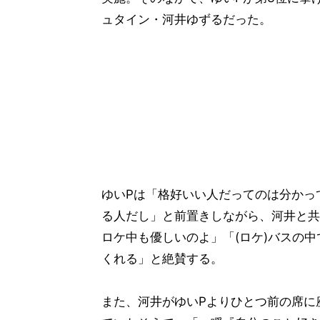
ュタイン・河井ゆずるだった。
ゆいPは「格好いい人だってのは分かっ
る人だし」と前置きしながら、河井と共演
ロケ中も優しいのよ」「(ロケ)バスの
くれる」と絶賛する。
また、河井がゆいPよりひとつ前の席に