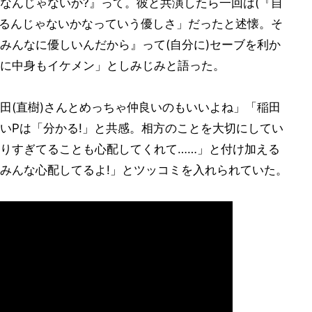
なんじゃないか?』って。彼と共演したら一回は(『自
じるんじゃないかなっていう優しさ」だったと述懐。そ
みんなに優しいんだから』って(自分に)セーブを利か
に中身もイケメン」としみじみと語った。
田(直樹)さんとめっちゃ仲良いのもいいよね」「稲田
いPは「分かる!」と共感。相方のことを大切にしてい
りすぎてることも心配してくれて……」と付け加える
みんな心配してるよ!」とツッコミを入れられていた。