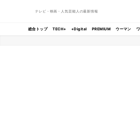
テレビ・映画・人気芸能人の最新情報
総合トップ
TECH+
+Digital
PREMIUM
ウーマン