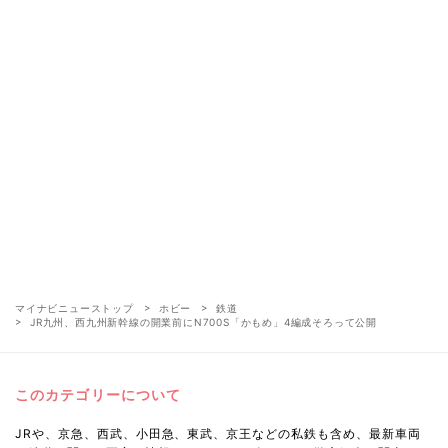
マイナビニューストップ
ホビー
鉄道
JR九州、西九州新幹線の開業前にN700S「かもめ」4編成そろって公開
このカテゴリーについて
JRや、京急、西武、小田急、東武、京王などの私鉄も含め、最新車両