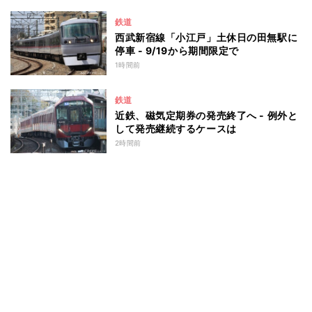
鉄道
西武新宿線「小江戸」土休日の田無駅に
停車 - 9/19から期間限定で
1時間前
鉄道
近鉄、磁気定期券の発売終了へ - 例外と
して発売継続するケースは
2時間前