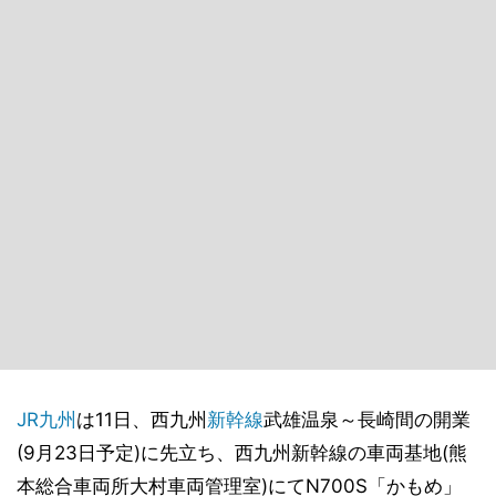
JR九州
は11日、西九州
新幹線
武雄温泉～長崎間の開業
(9月23日予定)に先立ち、西九州新幹線の車両基地(熊
本総合車両所大村車両管理室)にてN700S「かもめ」