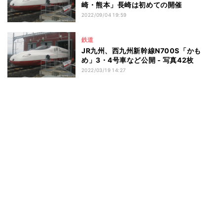
崎・熊本」長崎は初めての開催
2022/09/04 19:59
鉄道
JR九州、西九州新幹線N700S「かも
め」3・4号車など公開 - 写真42枚
2022/03/19 14:27