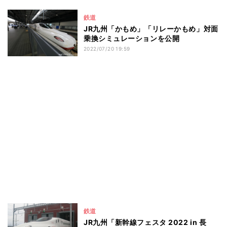
鉄道
JR九州「かもめ」「リレーかもめ」対面
乗換シミュレーションを公開
2022/07/20 19:59
鉄道
JR九州「新幹線フェスタ 2022 in 長