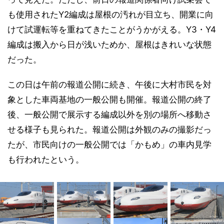
も使用されたY2編成は屋根の汚れが目立ち、開業に向
けて試運転等を重ねてきたことがうかがえる。Y3・Y4
編成は搬入から日が浅いためか、屋根はきれいな状態
だった。
この日は午前の報道公開に続き、午後に大村市民を対
象とした車両基地の一般公開も開催。報道公開の終了
後、一般公開で展示する編成以外を別の場所へ移動さ
せる様子も見られた。報道公開は外観のみの撮影だっ
たが、市民向けの一般公開では「かもめ」の車内見学
も行われたという。