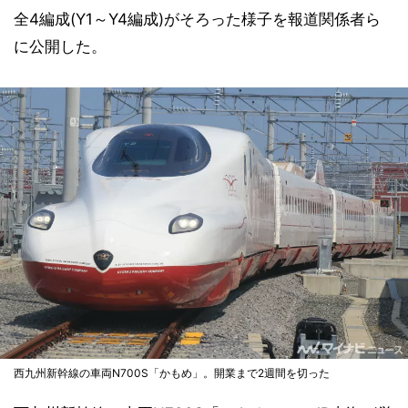
全4編成(Y1～Y4編成)がそろった様子を報道関係者ら
に公開した。
西九州新幹線の車両N700S「かもめ」。開業まで2週間を切った