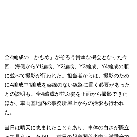
全4編成の「かもめ」がそろう貴重な機会となった今
回、海側からY1編成、Y2編成、Y3編成、Y4編成の順
に並べて撮影が行われた。担当者からは、撮影のため
に4編成中1編成を架線のない線路に置く必要があった
との説明も。全4編成が並ぶ姿を正面から撮影できた
ほか、車両基地内の事務所屋上からの撮影も行われ
た。
当日は晴天に恵まれたこともあり、車体の白さが際立
って見えた。ただし、前日の報道関係者向け試乗会で