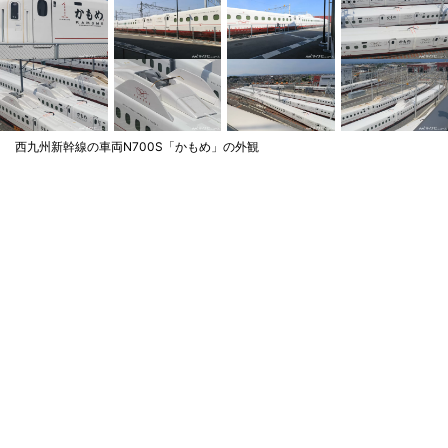
西九州新幹線の車両N700S「かもめ」の外観