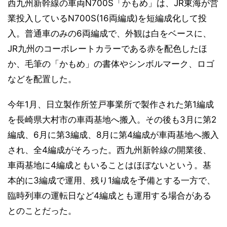
西九州新幹線の車両N700S「かもめ」は、JR東海が営
業投入しているN700S(16両編成)を短編成化して投
入。普通車のみの6両編成で、外観は白をベースに、
JR九州のコーポレートカラーである赤を配色したほ
か、毛筆の「かもめ」の書体やシンボルマーク、ロゴ
などを配置した。
今年1月、日立製作所笠戸事業所で製作された第1編成
を長崎県大村市の車両基地へ搬入。その後も3月に第2
編成、6月に第3編成、8月に第4編成が車両基地へ搬入
され、全4編成がそろった。西九州新幹線の開業後、
車両基地に4編成ともいることはほぼないという。基
本的に3編成で運用、残り1編成を予備とする一方で、
臨時列車の運転日など4編成とも運用する場合がある
とのことだった。