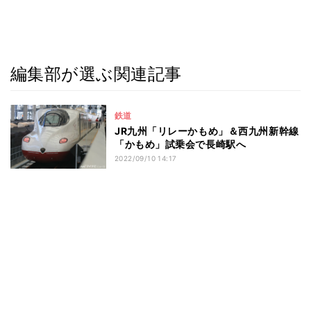
編集部が選ぶ関連記事
鉄道
JR九州「リレーかもめ」＆西九州新幹線
「かもめ」試乗会で長崎駅へ
2022/09/10 14:17