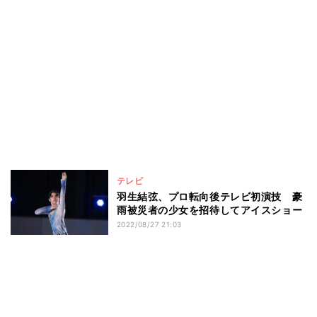
テレビ
羽生結弦、プロ転向後テレビ初演技 豪
雨被災者の少女を招待してアイスショー
2022/08/27 21:03