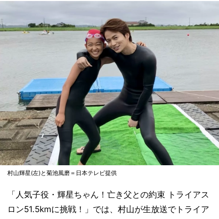
村山輝星(左)と菊池風磨＝日本テレビ提供
「人気子役・輝星ちゃん！亡き父との約束 トライアス
ロン51.5kmに挑戦！」では、村山が生放送でトライア