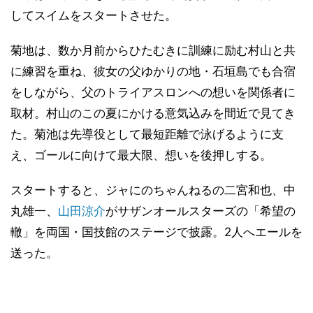
してスイムをスタートさせた。
菊地は、数か月前からひたむきに訓練に励む村山と共
に練習を重ね、彼女の父ゆかりの地・石垣島でも合宿
をしながら、父のトライアスロンへの想いを関係者に
取材。村山のこの夏にかける意気込みを間近で見てき
た。菊池は先導役として最短距離で泳げるように支
え、ゴールに向けて最大限、想いを後押しする。
スタートすると、ジャにのちゃんねるの二宮和也、中
丸雄一、
山田涼介
がサザンオールスターズの「希望の
轍」を両国・国技館のステージで披露。2人へエールを
送った。