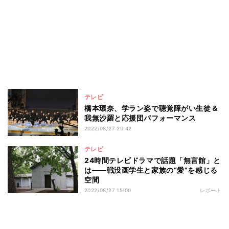
テレビ
橋本環奈、学ラン姿で聴覚障がい生徒＆
我無沙羅と応援団パフォーマンス
2022/08/27 20:42
テレビ
24時間テレビドラマで話題「無言館」と
は――戦没画学生と家族の“愛”を感じる
空間
2022/08/27 15:00
レポート