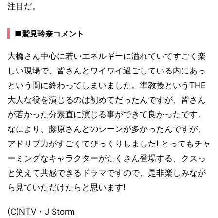
注目だ。
■鷲見玲奈コメント
大橋さん中心に若いエネルギーに溢れていてすごく楽
しい現場で、皆さんとワイワイ過ごしている内にあっ
という間に終わってしまいました。準教授というTHE
大人な役を演じるのは初めてだったんですが、皆さん
が若かった分素直に演じる事ができて良かったです。
なにより、藤原さんとのシーンが多かったんですが、
アドリブ力がすごくてびっくりしました! とってもチャ
ーミングなキャラクターがたくさん登場する、クスっ
と笑えて共感できるドラマですので、是非楽しみなが
ら見ていただけたらと思います!
(C)NTV・J Storm