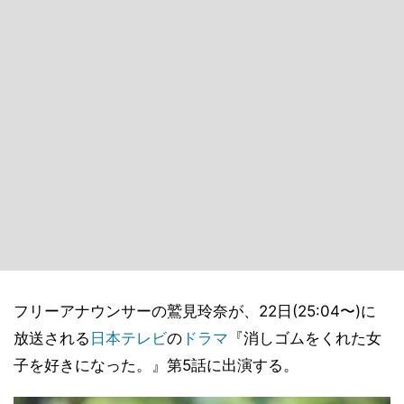
フリーアナウンサーの鷲見玲奈が、22日(25:04〜)に
放送される
日本テレビ
の
ドラマ
『消しゴムをくれた女
子を好きになった。』第5話に出演する。