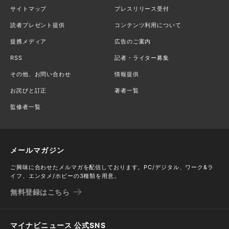
サイトマップ
プレスリリース受付
読者プレゼント提供
コンテンツ利用について
提携メディア
広告のご案内
RSS
記者・ライター募集
その他、お問い合わせ
情報提供
お詫びと訂正
著者一覧
監修者一覧
メールマガジン
ご興味に合わせたメルマガを配信しております。PC/デジタル、ワーク&ラ
イフ、エンタメ/ホビーの3種類を用意。
無料登録はこちら
マイナビニュース 公式SNS