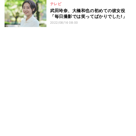
テレビ
武田玲奈、大橋和也の初めての彼女役
「毎日撮影では笑ってばかりでした!」
2022/08/16 08:00