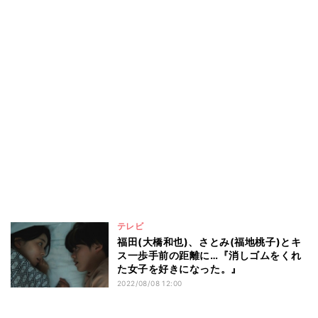
テレビ
福田(大橋和也)、さとみ(福地桃子)とキ
ス一歩手前の距離に…『消しゴムをくれ
た女子を好きになった。』
2022/08/08 12:00