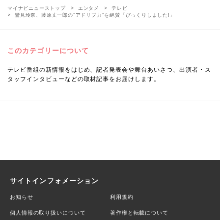
マイナビニューストップ
エンタメ
テレビ
鷲見玲奈、藤原丈一郎の“アドリブ力”を絶賛「びっくりしました!」
このカテゴリーについて
テレビ番組の新情報をはじめ、記者発表会や舞台あいさつ、出演者・ス
タッフインタビューなどの取材記事をお届けします。
サイトインフォメーション
お知らせ
利用規約
個人情報の取り扱いについて
著作権と転載について