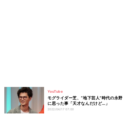
YouTube
モグライダー芝、“地下芸人”時代の永野
に思った事「天才なんだけど…」
2022/04/17 07:00