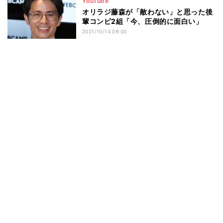
YouTube
オリラジ藤森が「敵わない」と思った後
輩コンビ2組「今、圧倒的に面白い」
2021/10/14 09:00