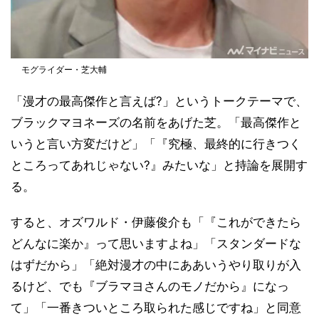
モグライダー・芝大輔
「漫才の最高傑作と言えば?」というトークテーマで、
ブラックマヨネーズの名前をあげた芝。「最高傑作と
いうと言い方変だけど」「『究極、最終的に行きつく
ところってあれじゃない?』みたいな」と持論を展開す
る。
すると、オズワルド・伊藤俊介も「『これができたら
どんなに楽か』って思いますよね」「スタンダードな
はずだから」「絶対漫才の中にああいうやり取りが入
るけど、でも『ブラマヨさんのモノだから』になっ
て」「一番きついところ取られた感じですね」と同意