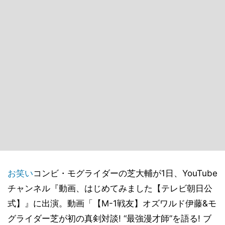
お笑い
コンビ・モグライダーの芝大輔が1日、YouTube
チャンネル『動画、はじめてみました【テレビ朝日公
式】』に出演。動画「【M-1戦友】オズワルド伊藤&モ
グライダー芝が初の真剣対談! “最強漫才師”を語る! ブ