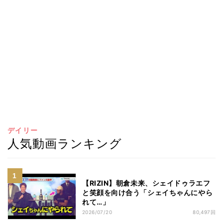
デイリー
人気動画ランキング
【RIZIN】朝倉未来、シェイドゥラエフ
と笑顔を向け合う「シェイちゃんにやら
れて…」
2026/07/20
80,497回