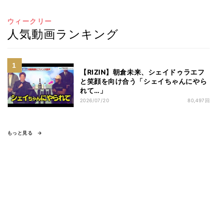
ウィークリー
人気動画ランキング
【RIZIN】朝倉未来、シェイドゥラエフ
と笑顔を向け合う「シェイちゃんにやら
れて…」
2026/07/20
80,497回
もっと見る