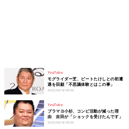
YouTube
モグライダー芝、ビートたけしとの初遭
遇を回顧「不思議体験とはこの事」
2022/04/16 09:00
YouTube
ブラマヨ小杉、コンビ活動が減った理
由 吉田が「ショックを受けたんです」
2022/04/18 09:00