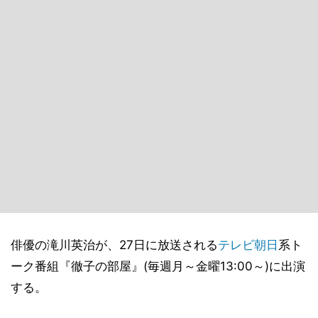
俳優の滝川英治が、27日に放送される
テレビ朝日
系ト
ーク番組『徹子の部屋』(毎週月～金曜13:00～)に出演
する。