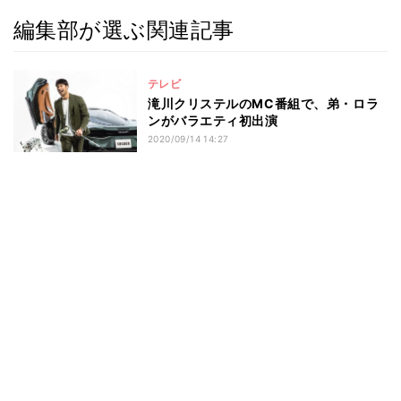
編集部が選ぶ関連記事
テレビ
滝川クリステルのMC番組で、弟・ロラ
ンがバラエティ初出演
2020/09/14 14:27