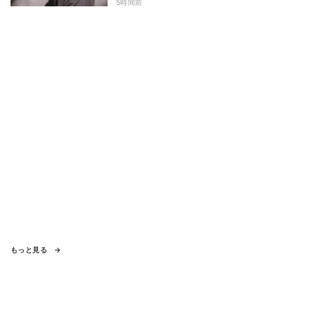
でしまうとは」
5時間前
もっと見る