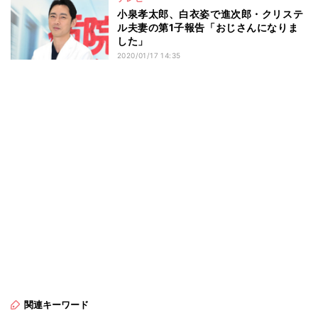
小泉孝太郎、白衣姿で進次郎・クリステ
ル夫妻の第1子報告「おじさんになりま
した」
2020/01/17 14:35
関連キーワード