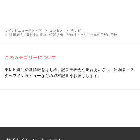
マイナビニューストップ
エンタメ
テレビ
滝川英治、撮影中の事故で脊髄損傷 従姉妹・クリステルの手紙に号泣
このカテゴリーについて
テレビ番組の新情報をはじめ、記者発表会や舞台あいさつ、出演者・ス
タッフインタビューなどの取材記事をお届けします。