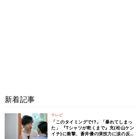
新着記事
テレビ
「このタイミングで!?」「暴れてしまっ
た」 『Tシャツが乾くまで』充(松山ケン
イチ)に衝撃、蒼井優の演技力に涙の反