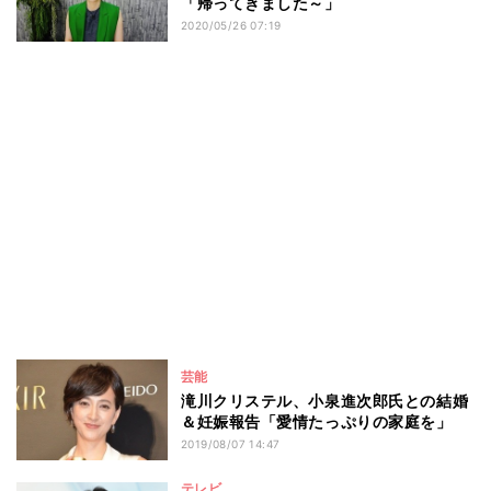
「帰ってきました～」
2020/05/26 07:19
芸能
滝川クリステル、小泉進次郎氏との結婚
＆妊娠報告「愛情たっぷりの家庭を」
2019/08/07 14:47
テレビ