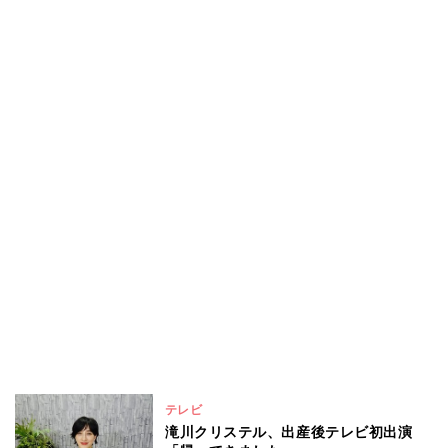
テレビ
滝川クリステル、出産後テレビ初出演