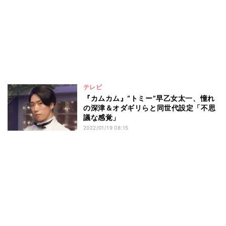
テレビ
『カムカム』“トミー”早乙女太一、憧れ
の深津＆オダギリらと同世代設定「不思
議な感覚」
2022/01/19 08:15