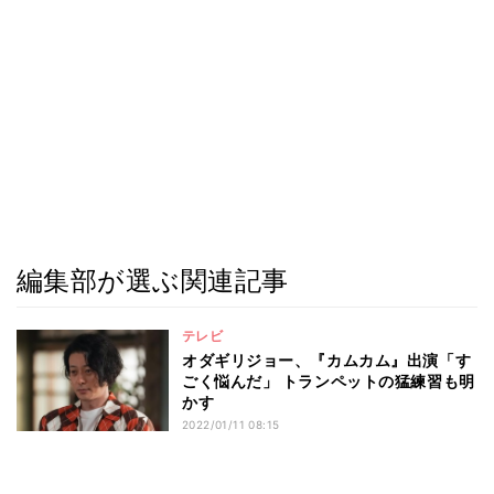
編集部が選ぶ関連記事
テレビ
オダギリジョー、『カムカム』出演「す
ごく悩んだ」 トランペットの猛練習も明
かす
2022/01/11 08:15