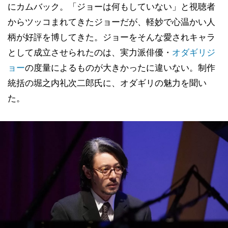
にカムバック。「ジョーは何もしていない」と視聴者
からツッコまれてきたジョーだが、軽妙で心温かい人
柄が好評を博してきた。ジョーをそんな愛されキャラ
として成立させられたのは、実力派俳優・
オダギリジ
ョー
の度量によるものが大きかったに違いない。制作
統括の堀之内礼次二郎氏に、オダギリの魅力を聞い
た。