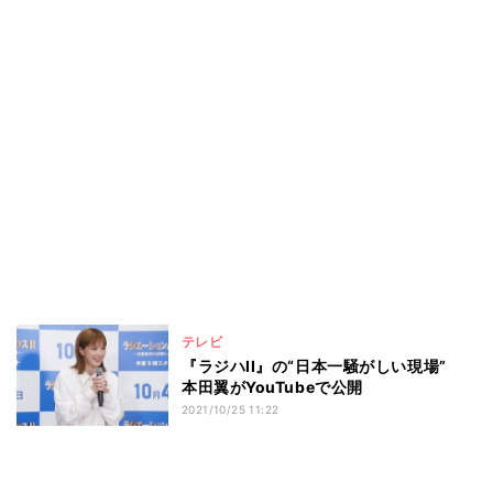
テレビ
『ラジハII』の“日本一騒がしい現場”
本田翼がYouTubeで公開
2021/10/25 11:22