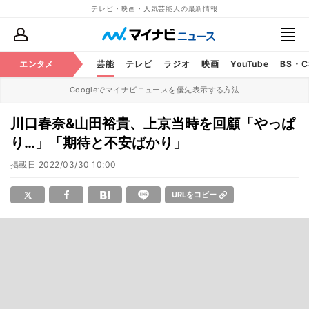
テレビ・映画・人気芸能人の最新情報
エンタメ
芸能
テレビ
ラジオ
映画
YouTube
BS・
Googleでマイナビニュースを優先表示する方法
川口春奈&山田裕貴、上京当時を回顧「やっぱ
り…」「期待と不安ばかり」
掲載日
2022/03/30 10:00
URLをコピー