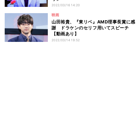
2022/03/16 14:20
映画
山田裕貴、『東リベ』AMD理事長賞に感
謝 ドラケンのセリフ用いてスピーチ
【動画あり】
2022/03/14 19:52