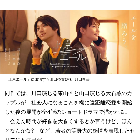
「上京エール」に出演する山田裕貴(左)、川口春奈
同作では、川口演じる東山香と山田演じる大石薫のカ
ップルが、社会人になることを機に遠距離恋愛を開始
した後の展開が全4話のショートドラマで描かれる。
「会えん時間が好きを大きくするとか言うけど、ほん
となんかな?」など、若者の等身大の感情を表現したセ