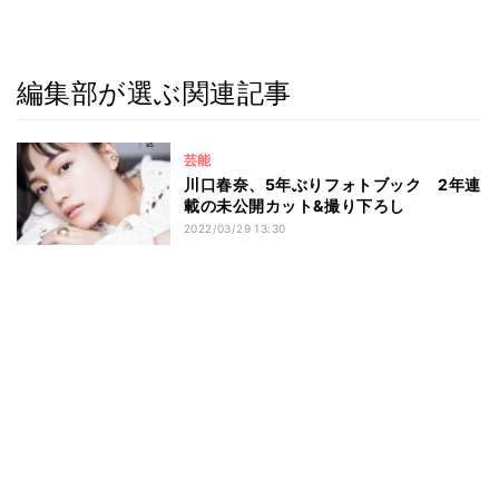
編集部が選ぶ関連記事
芸能
川口春奈、5年ぶりフォトブック 2年連
載の未公開カット&撮り下ろし
2022/03/29 13:30