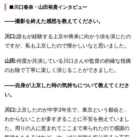
■川口春奈・山田裕貴インタビュー
――撮影を終えた感想を教えてください。
川口:
誰もが経験する上京や将来に向かう頃を演じたの
ですが、私も上京したので懐かしいなと思いました。
山田:
何度か共演している川口さんや監督の的確な指摘
のお陰で丁寧に楽しく演じることができました。
――自身が上京した時の気持ちについて教えてくださ
い。
川口:
上京したのが中学3年生で、東京という都会と、
わからないことが多すぎることに不安を抱えていまし
た。周りの人に恵まれてここまで来られたので感謝の