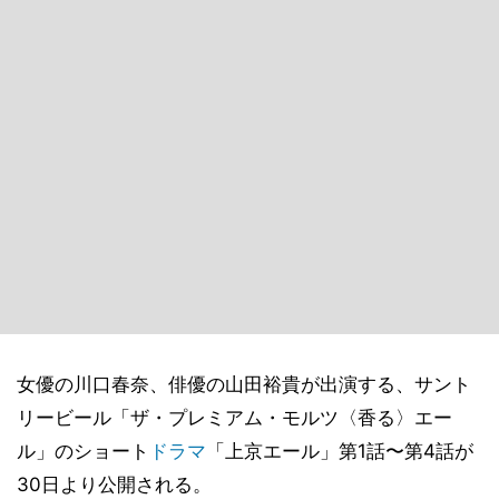
女優の川口春奈、俳優の山田裕貴が出演する、サント
リービール「ザ・プレミアム・モルツ〈香る〉エー
ル」のショート
ドラマ
「上京エール」第1話〜第4話が
30日より公開される。