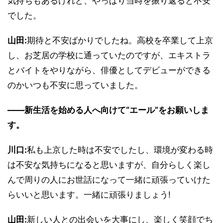
気持ちもあるけれど、やっぱり当時を振り返ると不安
でした。
山田:
期待と不安ばかりでしたね。高校を卒業して上京
し、お芝居の学校に通っていたのですが、エキストラ
とバイトをやりながら、俳優としてデビューができる
のかいつも不安に思っていました。
――新生活を始める人へ向けて“エール”をお願いしま
す。
川口:
私も上京した時は不安でしたし、環境が変わる時
は不安な気持ちになると思いますが、自分らしく楽し
んで周りの人にお世話になって一緒に頑張っていけた
らいいと思います。一緒に頑張りましょう!
山田:
新しい人との出会いを大事にし、楽しく笑顔でち