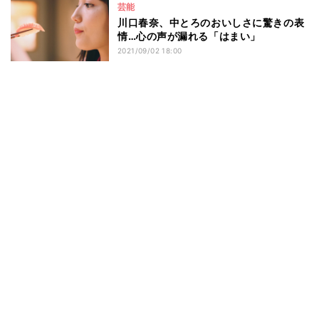
芸能
川口春奈、中とろのおいしさに驚きの表
情…心の声が漏れる「はまい」
2021/09/02 18:00