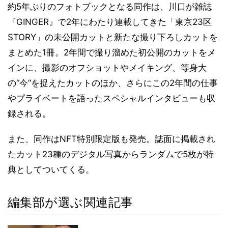
約5年ぶりのフォトブックとなる同作は、川口が雑誌
『GINGER』で2年にわたり連載してきた「東京23区
STORY」の未公開カットと新たな撮り下ろしカットを
まとめた1冊。2年間で撮り溜めた初公開のカットをメ
インに、撮影のオフショットやメイキング、等身大
の“今”を捉えたカットのほか、さらにこの2年間の仕事
やプライベートを語ったスペシャルインタビューも収
録される。
また、同作はNFT特別限定版も発売。誌面に掲載され
たカット23種のデジタル写真からランダムで5枚が特
典としてついてくる。
編集部が選ぶ関連記事