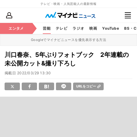
テレビ・映画・人気芸能人の最新情報
エンタメ
芸能
テレビ
ラジオ
映画
YouTube
BS・
Googleでマイナビニュースを優先表示する方法
川口春奈、5年ぶりフォトブック 2年連載の
未公開カット&撮り下ろし
掲載日
2022/03/29 13:30
URLをコピー