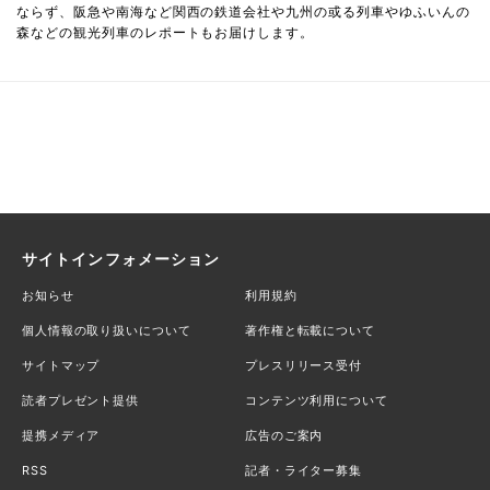
ならず、阪急や南海など関西の鉄道会社や九州の或る列車やゆふいんの
森などの観光列車のレポートもお届けします。
サイトインフォメーション
お知らせ
利用規約
個人情報の取り扱いについて
著作権と転載について
サイトマップ
プレスリリース受付
読者プレゼント提供
コンテンツ利用について
提携メディア
広告のご案内
RSS
記者・ライター募集