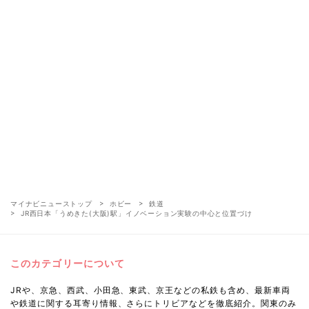
マイナビニューストップ
ホビー
鉄道
JR西日本「うめきた(大阪)駅」イノベーション実験の中心と位置づけ
このカテゴリーについて
JRや、京急、西武、小田急、東武、京王などの私鉄も含め、最新車両
や鉄道に関する耳寄り情報、さらにトリビアなどを徹底紹介。関東のみ