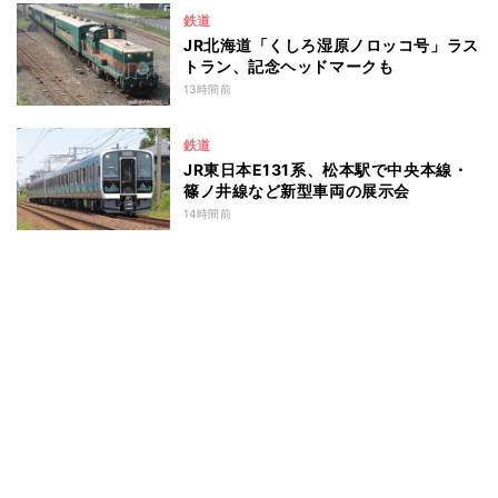
鉄道
JR北海道「くしろ湿原ノロッコ号」ラス
トラン、記念ヘッドマークも
13時間前
鉄道
JR東日本E131系、松本駅で中央本線・
篠ノ井線など新型車両の展示会
14時間前