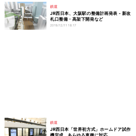
鉄道
JR西日本、大阪駅の整備計画発表 - 新改
札口整備・高架下開発など
2019/12/11 18:17
鉄道
JR西日本「世界初方式」ホームドア試作
機完成、あらゆる車種に対応