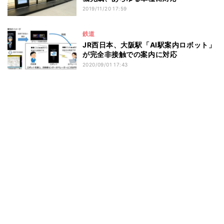
2019/11/20 17:59
鉄道
JR西日本、大阪駅「AI駅案内ロボット」
が完全非接触での案内に対応
2020/09/01 17:43