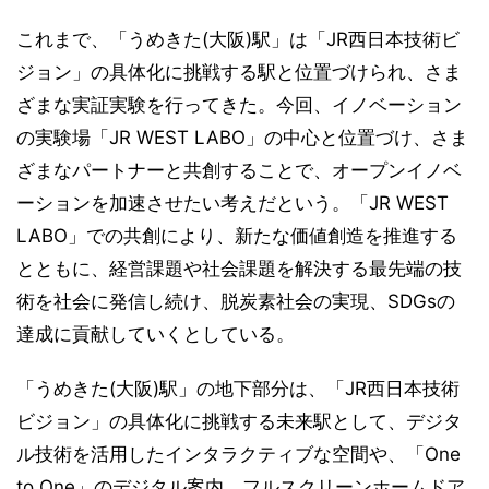
これまで、「うめきた(大阪)駅」は「JR西日本技術ビ
ジョン」の具体化に挑戦する駅と位置づけられ、さま
ざまな実証実験を行ってきた。今回、イノベーション
の実験場「JR WEST LABO」の中心と位置づけ、さま
ざまなパートナーと共創することで、オープンイノベ
ーションを加速させたい考えだという。「JR WEST
LABO」での共創により、新たな価値創造を推進する
とともに、経営課題や社会課題を解決する最先端の技
術を社会に発信し続け、脱炭素社会の実現、SDGsの
達成に貢献していくとしている。
「うめきた(大阪)駅」の地下部分は、「JR西日本技術
ビジョン」の具体化に挑戦する未来駅として、デジタ
ル技術を活用したインタラクティブな空間や、「One
to One」のデジタル案内、フルスクリーンホームドア