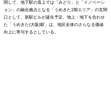
関して、地下駅の直上では「みどり」と「イノベーシ
ョン」の融合拠点となる「うめきた2期エリア」の玄関
口として、新駅ビルが誕生予定。地上・地下を合わせ
た「うめきた(大阪)駅」は、地区全体のさらなる価値
向上に寄与するとしている。