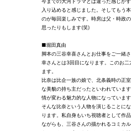
今までの大河ドラマとは違った感じがす
入り込めると感じました。そしてもう本
のが毎回楽しみです。時房は父・時政の
思ったりもします(笑)
■堀田真由
脚本の三谷幸喜さんとお仕事をご一緒さ
幸さんとは3回目になります。このお二
ます。
比奈は比企一族の娘で、北条義時の正室
な美貌の持ち主だったといわれています
情が変わる魅力的な人物になっています
そんな比奈という人物を演じることにな
ります。私自身もいち視聴者として作品
ながらも、三谷さんの描かれるコミカル