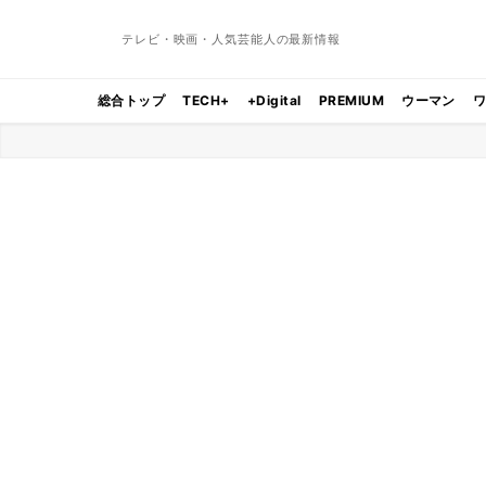
テレビ・映画・人気芸能人の最新情報
総合トップ
TECH+
+Digital
PREMIUM
ウーマン