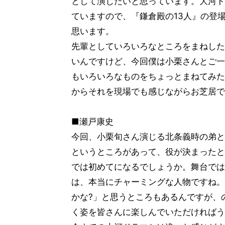
として演じたいと思っています。大河ド
ていますので、『鎌倉殿の13人』の登
思います。
先輩としていろいろなところをまねした
いんですけど、今回僕は小栗さんとご一
もいろいろなものをちょっとまねてみた
からそれを現場でも感じながらお芝居で
■瀬戸康史
今回、小栗旬さん演じる北条義時の弟と
というところがあって、役が決まったと
では初めてになるでしょうか。舞台では
は、本当にチャーミングな人物ですね。
かな?」と思うところもあるんですが、
く姿を皆さんに楽しんでいただければう