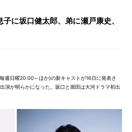
息子に坂口健太郎、弟に瀬戸康史、
 毎週日曜20:00～ほか)の新キャストが16日に発表さ
出演が明らかになった。坂口と堀田は大河ドラマ初出