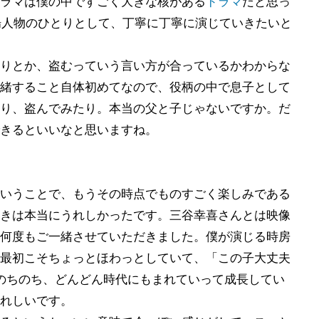
ラマは僕の中ですごく大きな核がある
ドラマ
だと思っ
場人物のひとりとして、丁寧に丁寧に演じていきたいと
りとか、盗むっていう言い方が合っているかわからな
緒すること自体初めてなので、役柄の中で息子として
り、盗んでみたり。本当の父と子じゃないですか。だ
きるといいなと思いますね。
いうことで、もうその時点でものすごく楽しみである
きは本当にうれしかったです。三谷幸喜さんとは映像
何度もご一緒させていただきました。僕が演じる時房
最初こそちょっとほわっとしていて、「この子大丈夫
のちのち、どんどん時代にもまれていって成長してい
れしいです。