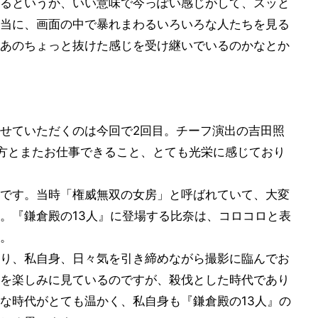
るというか、いい意味で今っぽい感じがして、スッと
当に、画面の中で暴れまわるいろいろな人たちを見る
あのちょっと抜けた感じを受け継いでいるのかなとか
せていただくのは今回で2回目。チーフ演出の吉田照
方とまたお仕事できること、とても光栄に感じており
です。当時「権威無双の女房」と呼ばれていて、大変
。『鎌倉殿の13人』に登場する比奈は、コロコロと表
。
り、私自身、日々気を引き締めながら撮影に臨んでお
を楽しみに見ているのですが、殺伐とした時代であり
な時代がとても温かく、私自身も『鎌倉殿の13人』の