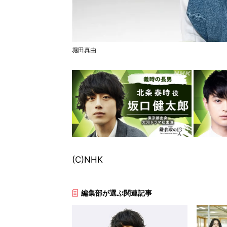
堀田真由
(C)NHK
編集部が選ぶ関連記事