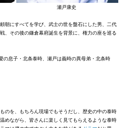
瀬戸康史
頼朝にすべてを学び、武士の世を盤石にした男、二代
戦、その後の鎌倉幕府誕生を背景に、権力の座を巡る
最愛の息子・北条泰時、瀬戸は義時の異母弟・北条時
ものを、もちろん現場でもそうだし、歴史の中の泰時
温めながら、皆さんに楽しく見てもらえるような泰時