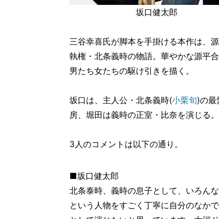
坂口健太郎
三谷幸喜氏が脚本を手掛ける本作は、源
執権・北条義時の物語。華やかな源平合
男たち女たちの駆け引きを描く。
坂口は、主人公・北条義時(
小栗旬
)の
房、堀田は義時の正室・比奈を演じる。
3人のコメントは以下の通り。
■坂口健太郎
北条泰時、義時の息子として、いろんな
という人物をすごく丁寧に自分のなかで