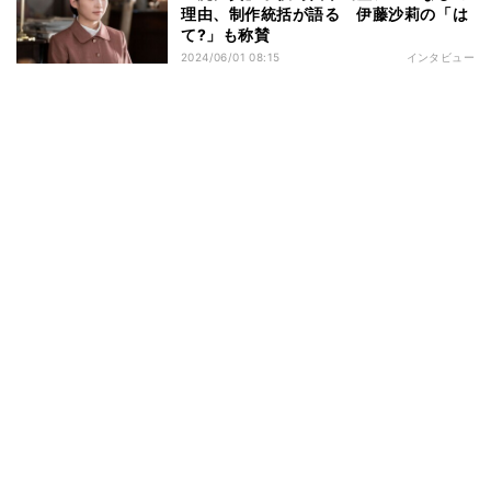
理由、制作統括が語る 伊藤沙莉の「は
て?」も称賛
2024/06/01 08:15
インタビュー