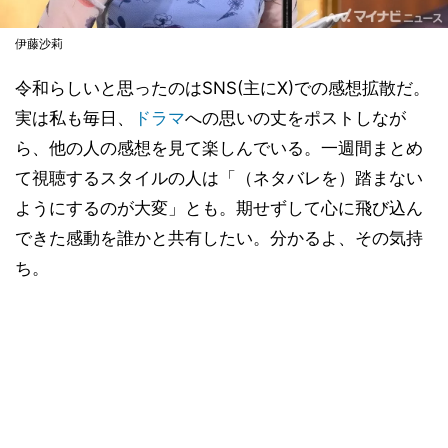
伊藤沙莉
令和らしいと思ったのはSNS(主にX)での感想拡散だ。
実は私も毎日、
ドラマ
への思いの丈をポストしなが
ら、他の人の感想を見て楽しんでいる。一週間まとめ
て視聴するスタイルの人は「（ネタバレを）踏まない
ようにするのが大変」とも。期せずして心に飛び込ん
できた感動を誰かと共有したい。分かるよ、その気持
ち。