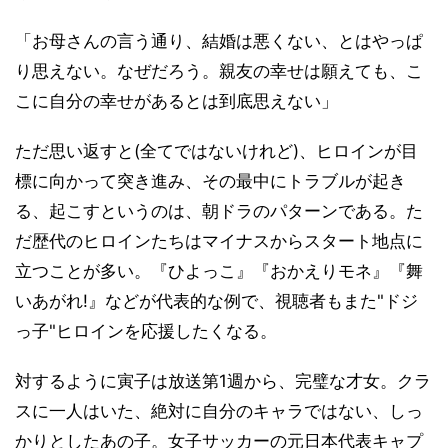
「お母さんの言う通り、結婚は悪くない、とはやっぱ
り思えない。なぜだろう。親友の幸せは願えても、こ
こに自分の幸せがあるとは到底思えない」
ただ思い返すと(全てではないけれど)、ヒロインが目
標に向かって突き進み、その最中にトラブルが起き
る、起こすというのは、朝ドラのパターンである。た
だ歴代のヒロインたちはマイナスからスタート地点に
立つことが多い。『ひよっこ』『おかえりモネ』『舞
いあがれ!』などが代表的な例で、視聴者もまた"ドジ
っ子"ヒロインを応援したくなる。
対するように寅子は放送第1週から、完璧な才女。クラ
スに一人はいた、絶対に自分のキャラではない、しっ
かりとしたあの子。女子サッカーの元日本代表キャプ