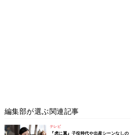
編集部が選ぶ関連記事
テレビ
『虎に翼』子役時代や出産シーンなしの