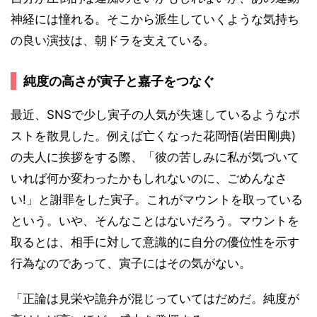
神経には憧れる。そこから派生していくような気持ち
の良い演技は、朝ドラを支えている。
純度の高さが寅子と嘉子をつなぐ
最近、SNSで少し寅子の人気が失速しているようなポ
ストを散見した。例えば亡くなった花岡悟(岩田剛典)
の夫人に挨拶をする際、「彼の苦しみに私が気づいて
いれば何か変わったかもしれないのに、ごめんなさ
い!」と謝罪をした寅子。これがマウントを取っている
という。いや、そんなことはないだろう。マウントを
取るとは、相手に対して意識的に自分の優位性を示す
行為なのであって、寅子にはその気がない。
「正論は見栄や詭弁が混じっていてはだめだ。純度が