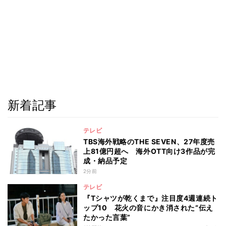
新着記事
テレビ
TBS海外戦略のTHE SEVEN、27年度売
上81億円超へ 海外OTT向け3作品が完
成・納品予定
2分前
テレビ
『Tシャツが乾くまで』注目度4週連続ト
ップ10 花火の音にかき消された“伝え
たかった言葉”