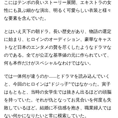
こにはテンポの良いストーリー展開、エキストラの女
性にも及ぶ細かな演出、明るく可愛らしい衣装と様々
な要素を含んでいた。
とはいえ天下の朝ドラ。長い歴史があり、物語の選定
に始まり、ヒロインのオーディション、豪華なキャス
トなど日本のエンタメの贅を尽くしたようなドラマな
のである。全てが公正な基準値の元に作られていて、
何も本作だけがスペシャルなわけではない。
では一体何が違うのか……とドラマを読み込んでいく
と、今回のヒロインは"ドジっ子"ではなかった。寅子
はもともと、当時の女学生では抜きん出るほどの頭脳
を持っていた。それが仇となってお見合いを何度も失
敗しているほど。結婚に不信感を抱き、職業婦人では
ない何かになりたいと常に模索していた。