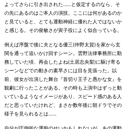
よってさらに引き出された……と仮定するのなら、そ
の先にあるのはご本人の演技。ここには何があるのか
と見ていると、とても運動神経に優れた人ではないか
と感じる。その俊敏さが寅子役によく似合っている。
例えば序盤で後に夫となる優三(仲野太賀)を家から玄
関を通って追いかけ回すシーン。雲野法律事務所に勤
務していた頃、再会したよね(土居志央梨)に駆け寄る
シーンなどでの動きの素早さには目を見張った。以
前、彼女が出演した舞台『首切り王子と愚かな女』を
観劇に行ったことがある。その時も上演中はずっと動
いているようなイメージがあり、スピード感のある人
だと思っていたけれど、まさか数年後に朝ドラでその
様子を見られるとは……
自分が圧倒的な運痴のせいかもしれないが、あの運動