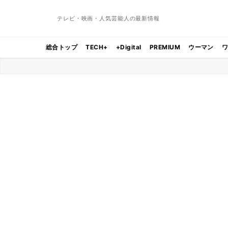
テレビ・映画・人気芸能人の最新情報
総合トップ
TECH+
+Digital
PREMIUM
ウーマン