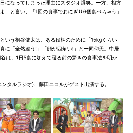
日になってしまった理由にスタジオ爆笑。一方、相方
よ」と言い、「1回の食事でおにぎり6個食べちゃう」
という桐谷健太は、ある役柄のために「15kgくらい」
真に「全然違う!」「顔が四角い!」と一同仰天。中居
桐谷は、1日5食に加えて寝る前の驚きの食事法を明か
エンタルラジオ)、藤田ニコルがゲスト出演する。