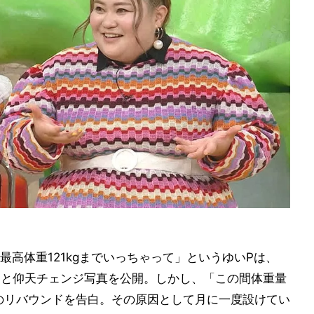
高体重121kgまでいっちゃって」というゆいPは、
よ」と仰天チェンジ写真を公開。しかし、「この間体重量
驚きのリバウンドを告白。その原因として月に一度設けてい