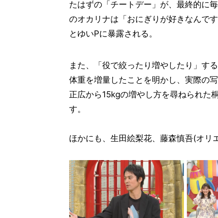
たはずの「チートデー」が、最終的に毎
のオカリナは「おにぎりが好きなんです
とゆいPに暴露される。
また、「役で絞ったり増やしたり」する
体重を増量したことを明かし、実際の写
正広から15kgの増やし方を尋ねられた
す。
ほかにも、生田絵梨花、藤森慎吾(オリ