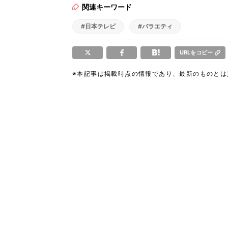
関連キーワード
#日本テレビ
#バラエティ
URLをコピー
※本記事は掲載時点の情報であり、最新のものと