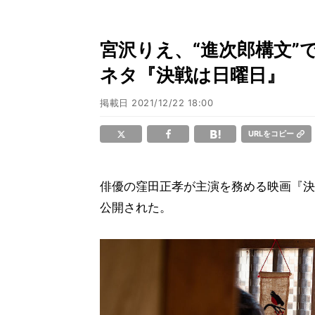
宮沢りえ、“進次郎構文”
ネタ『決戦は日曜日』
掲載日
2021/12/22 18:00
URLをコピー
俳優の窪田正孝が主演を務める映画『決戦
公開された。