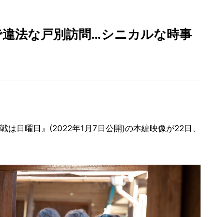
で違法な戸別訪問…シニカルな時事
は日曜日』(2022年1月7日公開)の本編映像が22日、