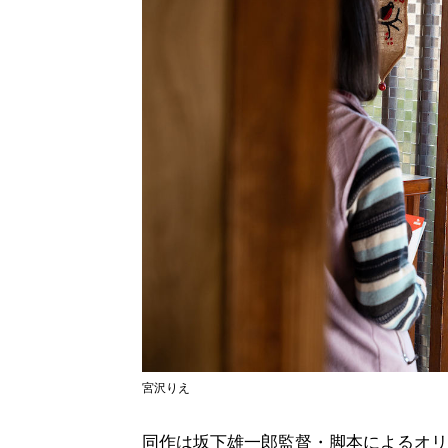
宮沢りえ
同作は坂下雄一郎監督・脚本によるオリ