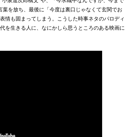
"小泉進次郎構文"や、「今求職中なんですか、今まで
言葉を放ち、最後に「今度は裏口じゃなくて玄関でお
表情も固まってしまう。こうした時事ネタのパロディ
代を生きる人に、なにかしら思うところのある映画に