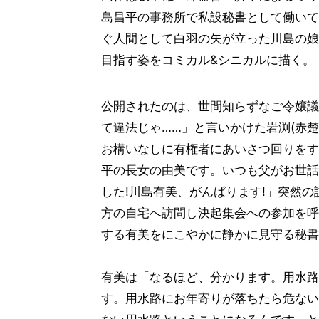
島昌平の事務所で私設秘書として働いて
ぐ人間として白羽の矢が立った川島の娘
目指す姿をコミカル&シニカルに描く。
公開されたのは、世間知らずなご令嬢議
て違法じゃ……」と言いかけた岩渕(赤
お構いなしに有権者にあいさつ回りをす
平の長女の由美です。いつも父がお世話
した!川島有美、がんばります!」突然
方の自宅へ訪問し決起集会への参加を呼
する有美をにこやかに静かに見守る秘書
有美は「なるほど、分かります。用水路
す。用水路にお年寄りが落ちたら危ない