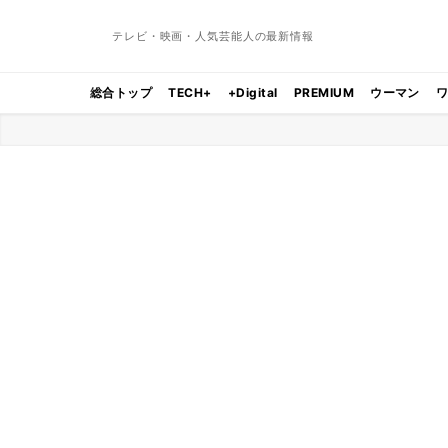
テレビ・映画・人気芸能人の最新情報
総合トップ
TECH+
+Digital
PREMIUM
ウーマン