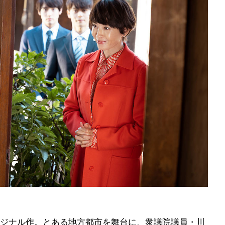
ジナル作。とある地方都市を舞台に、衆議院議員・川