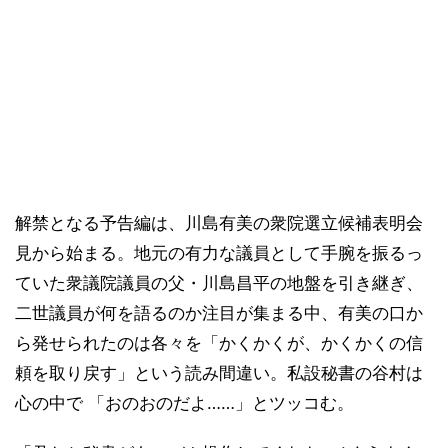
解禁となる予告編は、川島有美の衆院選立候補表明会
見から始まる。地元の有力な議員として手腕を振るっ
ていた衆議院議員の父・川島昌平の地盤を引き継ぎ、
二世議員が何を語るのか注目が集まる中、有美の口か
ら発せられたのは各々を「かくかくが、かくかくの信
頼を取り戻す」という読み間違い。私設秘書の谷村は
心の中で 「おのおのだよ……」とツッコむ。