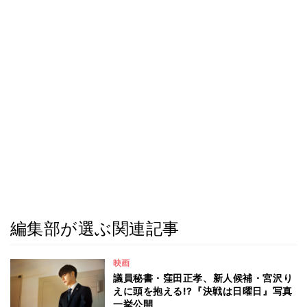
編集部が選ぶ関連記事
映画
議員秘書・窪田正孝、新人候補・宮沢り
えに頭を抱える!?『決戦は日曜日』写真
一挙公開