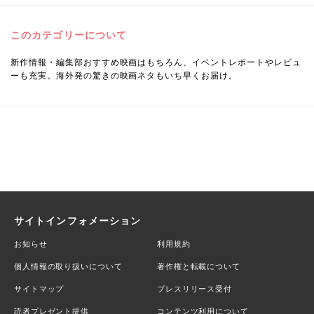
このカテゴリーについて
新作情報・編集部おすすめ映画はもちろん、イベントレポートやレビュ
ーも充実。海外発の驚きの映画ネタもいち早くお届け。
サイトインフォメーション
お知らせ
利用規約
個人情報の取り扱いについて
著作権と転載について
サイトマップ
プレスリリース受付
読者プレゼント提供
コンテンツ利用について