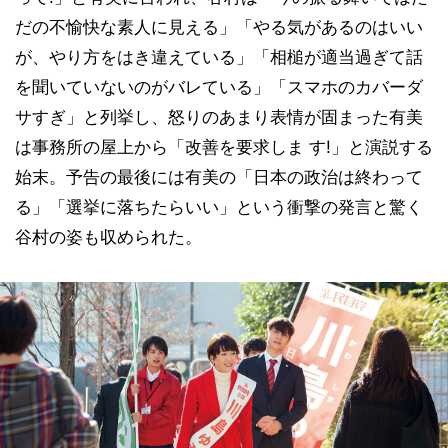
だの不愉快な素人に見える」「やる気があるのはいい
が、やり方をはき違えている」「相槌が適当過ぎて話
を聞いていないのがバレている」「スマホのカバーダ
サすぎ」と列挙し、怒りのあまり表情が固まった有美
は事務所の屋上から「改善を要求しま す!」と演説する
始末。予告の最後には有美の「日本の政治は終わって
る」「選挙に落ちたらいい」という衝撃の発言と驚く
谷村の姿も収められた。