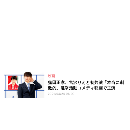
映画
窪田正孝、宮沢りえと初共演「本当に刺
激的」選挙活動コメディ映画で主演
2021/04/20 06:00