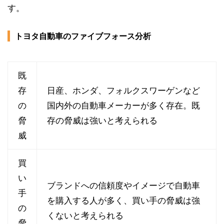
す。
トヨタ自動車のファイブフォース分析
既
存
日産、ホンダ、フォルクスワーゲンなど
の
国内外の自動車メーカーが多く存在。既
脅
存の脅威は強いと考えられる
威
買
い
ブランドへの信頼度やイメージで自動車
手
を購入する人が多く、買い手の脅威は強
の
くないと考えられる
脅