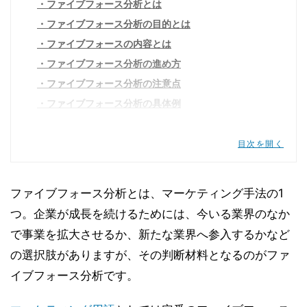
ファイブフォース分析とは
ファイブフォース分析の目的とは
ファイブフォースの内容とは
ファイブフォース分析の進め方
ファイブフォース分析の注意点
ファイブフォース分析の具体例
コンビニ業界のファイブフォース分析
ユニクロのファイブフォース分析
目次を開く
トヨタ自動車のファイブフォース分析
スタバのファイブフォース分析
ファイブフォース分析とは、マーケティング手法の1
マクドナルドのファイブフォース分析
つ。企業が成長を続けるためには、今いる業界のなか
で事業を拡大させるか、新たな業界へ参入するかなど
の選択肢がありますが、その判断材料となるのがファ
イブフォース分析です。