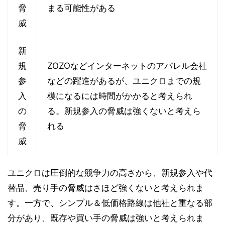
脅
まる可能性がある
威
新
規
ZOZOなどインターネットのアパレル会社
参
などの躍進があるが、ユニクロまでの規
入
模になるには時間がかかると考えられ
の
る。新規参入の脅威は強くないと考えら
脅
れる
威
ユニクロは圧倒的な競争力の高さから、新規参入や代
替品、売り手の脅威はさほど強くないと考えられま
す。一方で、シンプル＆低価格路線は他社と重なる部
分があり、既存や買い手の脅威は強いと考えられま