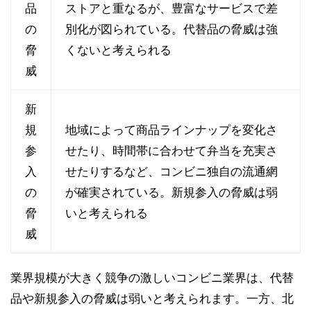
品
ストアと重なるが、豊富なサービスで差
の
別化が図られている。代替品の脅威は強
脅
くないと考えられる
威
新
規
地域によって商品ラインナップを変化さ
参
せたり、時間帯に合わせて弁当を充実さ
入
せたりするなど、コンビニ独自の流通網
の
が確実されている。新規参入の脅威は弱
脅
いと考えられる
威
業界規模が大きく競争の激しいコンビニ業界は、代替
品や新規参入の脅威は弱いと考えられます。一方、北