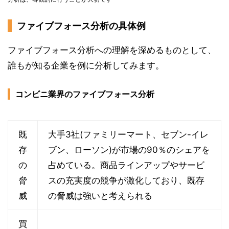
ファイブフォース分析の具体例
ファイブフォース分析への理解を深めるものとして、
誰もが知る企業を例に分析してみます。
コンビニ業界のファイブフォース分析
既
大手3社(ファミリーマート、セブン-イレ
存
ブン、ローソン)が市場の90％のシェアを
の
占めている。商品ラインアップやサービ
脅
スの充実度の競争が激化しており、既存
威
の脅威は強いと考えられる
買