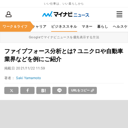
いい仕事は、いい暮らしから
ワーク＆ライフ
キャリア
ビジネススキル
マネー
暮らし
ヘルスケ
Googleでマイナビニュースを優先表示する方法
ファイブフォース分析とは? ユニクロや自動車
業界などを例にご紹介
掲載日
2021/11/22 11:59
著者：
Saki Yamamoto
URLをコピー