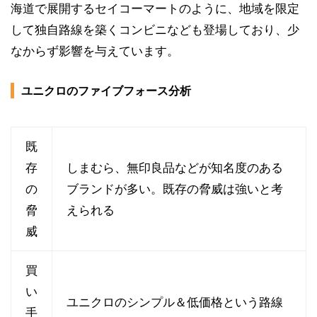
海道で展開するセイコーマートのように、地域を限定
して独自路線を築くコンビニなども登場しており、少
なからず影響を与えています。
ユニクロのファイブフォース分析
既
存
しまむら、無印良品などが知名度のある
の
ブランドが多い。既存の脅威は強いと考
脅
えられる
威
買
い
ユニクロのシンプル＆低価格という路線
手