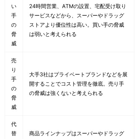
い
24時間営業、ATMの設置、宅配受け取り
手
サービスなどから、スーパーやドラッグ
の
ストアより優位性は高い。買い手の脅威
脅
は弱いと考えられる
威
売
り
大手3社はプライベートブランドなどを展
手
開することでコスト管理を徹底。売り手
の
の脅威は強くないと考えられる
脅
威
代
替
商品ラインナップはスーパーやドラッグ