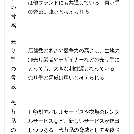
は他ブランドにも共通している。買い手
の
の脅威は強いと考えられる
脅
威
売
り
店舗数の多さや競争力の高さは、生地の
手
卸売り業者やデザイナーなどの売り手に
の
とっても、大きな利益源となっている。
脅
売り手の脅威は弱いと考えられる
威
代
替
月額制アパレルサービスや衣類のレンタ
品
ルサービスなど、新しいサービスが進出
の
しつつある。代替品の脅威として今後強