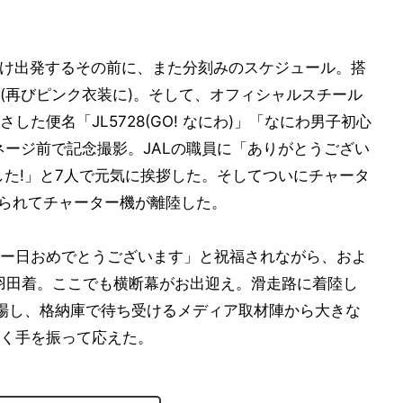
向け出発するその前に、また分刻みのスケジュール。搭
(再びピンク衣装に)。そして、オフィシャルスチール
た便名「JL5728(GO! なにわ)」「なにわ男子初心
ジタルサイネージ前で記念撮影。JALの職員に「ありがとうござい
した!」と7人で元気に挨拶した。そしてついにチャータ
送られてチャーター機が離陸した。
ー日おめでとうございます」と祝福されながら、およ
に羽田着。ここでも横断幕がお出迎え。滑走路に着陸し
場し、格納庫で待ち受けるメディア取材陣から大きな
く手を振って応えた。