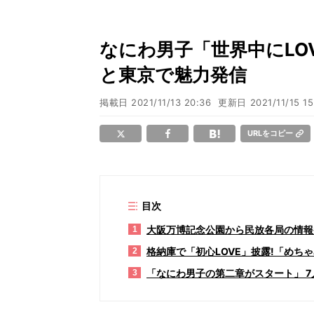
なにわ男子「世界中にLO
と東京で魅力発信
掲載日
2021/11/13 20:36
更新日
2021/11/15 15
URLをコピー
目次
大阪万博記念公園から民放各局の情報
1
格納庫で「初心LOVE」披露!「めち
2
「なにわ男子の第二章がスタート」 
3