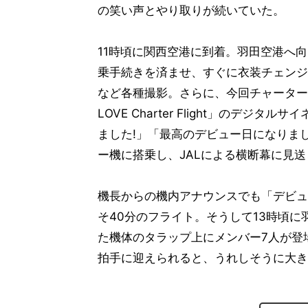
の笑い声とやり取りが続いていた。
11時頃に関西空港に到着。羽田空港へ
乗手続きを済ませ、すぐに衣装チェンジ
など各種撮影。さらに、今回チャーターさし
LOVE Charter Flight」のデ
ました!」「最高のデビュー日になりま
ー機に搭乗し、JALによる横断幕に見
機長からの機内アナウンスでも「デビュ
そ40分のフライト。そうして13時頃
た機体のタラップ上にメンバー7人が登
拍手に迎えられると、うれしそうに大き