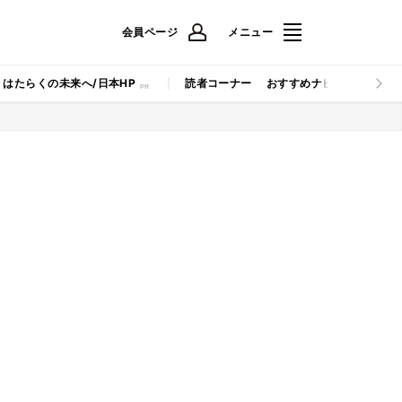
会員ページ
メニュー
はたらくの未来へ/日本HP
読者コーナー
おすすめナビ
マイナビB