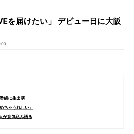
VEを届けたい」 デビュー日に大阪
:00
番組に生出演
ゃめちゃうれしい」
7人が意気込み語る