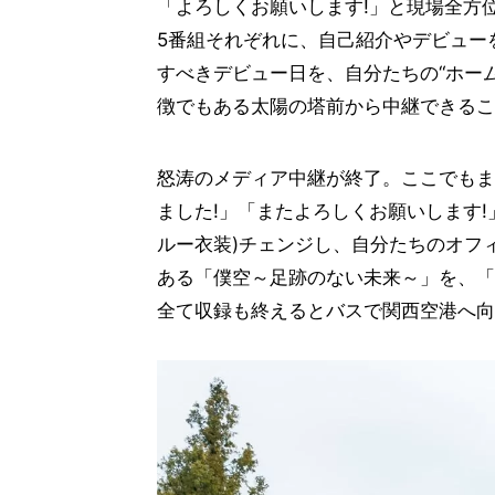
「よろしくお願いします!」と現場全方
5番組それぞれに、自己紹介やデビュー
すべきデビュー日を、自分たちの“ホー
徴でもある太陽の塔前から中継できるこ
怒涛のメディア中継が終了。ここでもま
ました!」「またよろしくお願いします
ルー衣装)チェンジし、自分たちのオフィシ
ある「僕空～足跡のない未来～」を、「
全て収録も終えるとバスで関西空港へ向