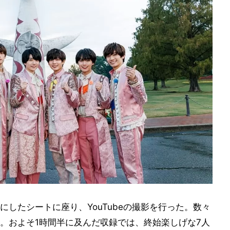
したシートに座り、YouTubeの撮影を行った。数々
。およそ1時間半に及んだ収録では、終始楽しげな7人