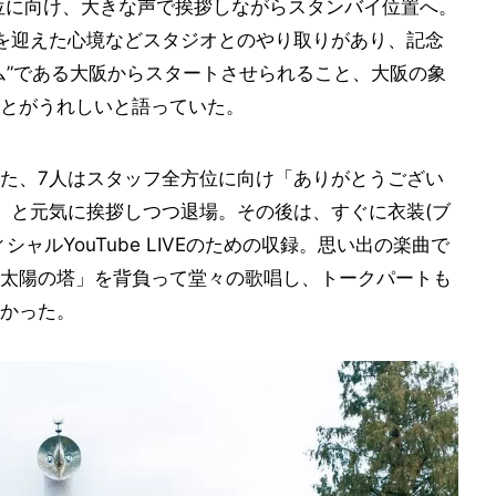
位に向け、大きな声で挨拶しながらスタンバイ位置へ。
を迎えた心境などスタジオとのやり取りがあり、記念
ム”である大阪からスタートさせられること、大阪の象
とがうれしいと語っていた。
た、7人はスタッフ全方位に向け「ありがとうござい
!」と元気に挨拶しつつ退場。その後は、すぐに衣装(ブ
ャルYouTube LIVEのための収録。思い出の楽曲で
太陽の塔」を背負って堂々の歌唱し、トークパートも
かった。