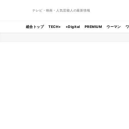
テレビ・映画・人気芸能人の最新情報
総合トップ
TECH+
+Digital
PREMIUM
ウーマン