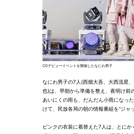
CDデビューイベントを開催したなにわ男子
なにわ男子の7人(西畑大吾、大西流星
也)は、早朝から準備を整え、夜明け前
あいにくの雨も、だんだん小雨になった
けて、民放各局の朝の情報番組を“ジャ
ピンクの衣装に着替えた7人は、とにか