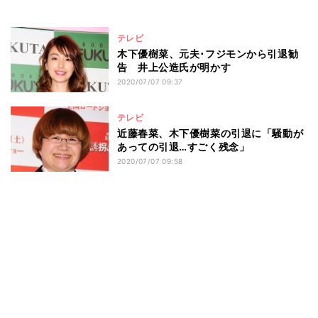
テレビ
木下優樹菜、元夫･フジモンから引退勧
告 井上公造氏が明かす
2020/07/07 09:37
テレビ
近藤春菜、木下優樹菜の引退に「騒動が
あっての引退…すごく残念」
2020/07/07 09:58