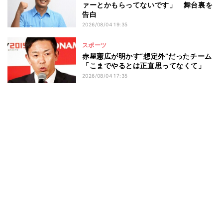
ァーとかもらってないです」 舞台裏を
告白
2026/08/04 19:35
スポーツ
赤星憲広が明かす“想定外”だったチーム
「こまでやるとは正直思ってなくて」
2026/08/04 17:35