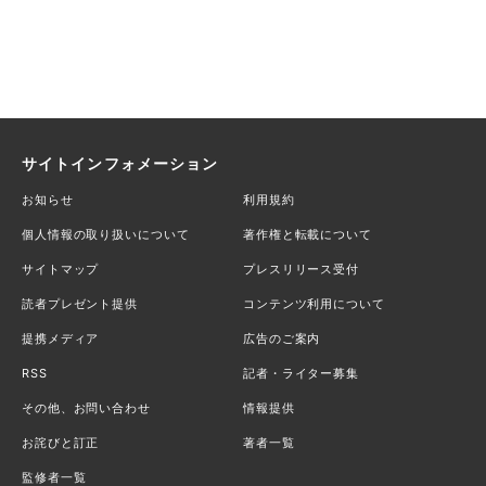
サイトインフォメーション
お知らせ
利用規約
個人情報の取り扱いについて
著作権と転載について
サイトマップ
プレスリリース受付
読者プレゼント提供
コンテンツ利用について
提携メディア
広告のご案内
RSS
記者・ライター募集
その他、お問い合わせ
情報提供
お詫びと訂正
著者一覧
監修者一覧