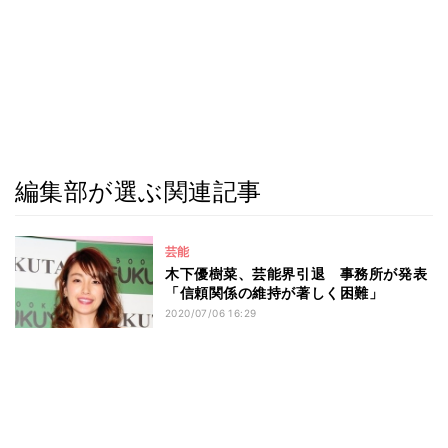
編集部が選ぶ関連記事
芸能
木下優樹菜、芸能界引退 事務所が発表
「信頼関係の維持が著しく困難」
2020/07/06 16:29