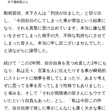
木下優樹菜さん
動画冒頭、木下さんは「判決が出ました」と切り出
し、「今回自分のしてしまった事が脅迫という結果に
なり、それを真摯に受け止めています。本当に嫌な思
いをさせてしまった相手の方、不快な気持ちにさせて
しまった皆さん、本当に申し訳ございませんでした」
と涙ながらに謝罪した。
続けて「この2年間、自分自身を見つめ直した2年にも
なり、私は元々、言葉を人に伝えたりする事が瞬発的
にストレートに物事を発してしまったり、あまり考え
ずに思ってる事を言ってしまう性格でもありました」
と省みる。そして「それが視聴者の皆さんにもウケて
いたという自負もあった」とし、「私は今回この件
で、自分自身で発した事がこんなにも重く大きな事に