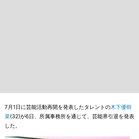
7月1日に芸能活動再開を発表したタレントの
木下優樹
菜
(32)が6日、所属事務所を通じて、芸能界引退を発表
した。