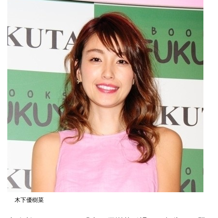
木下優樹菜