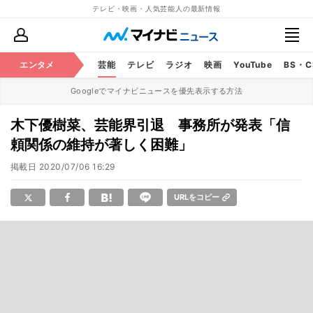
テレビ・映画・人気芸能人の最新情報
エンタメ
芸能
テレビ
ラジオ
映画
YouTube
BS・
Googleでマイナビニュースを優先表示する方法
木下優樹菜、芸能界引退 事務所が発表「信
頼関係の維持が著しく困難」
掲載日
2020/07/06 16:29
URLをコピー