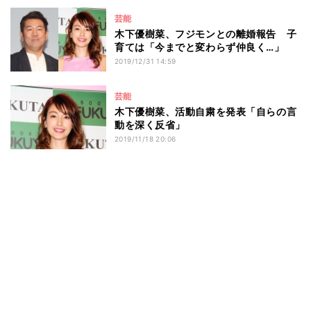
芸能
木下優樹菜、フジモンとの離婚報告 子
育ては「今までと変わらず仲良く…」
2019/12/31 14:59
芸能
木下優樹菜、活動自粛を発表「自らの言
動を深く反省」
2019/11/18 20:06