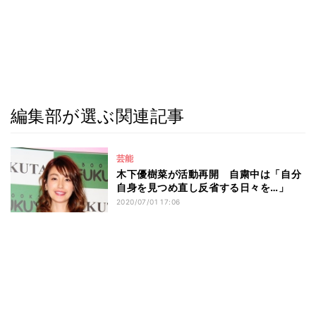
編集部が選ぶ関連記事
芸能
木下優樹菜が活動再開 自粛中は「自分
自身を見つめ直し反省する日々を…」
2020/07/01 17:06