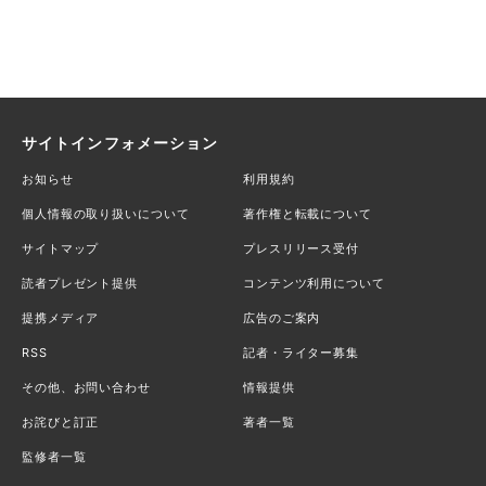
サイトインフォメーション
お知らせ
利用規約
個人情報の取り扱いについて
著作権と転載について
サイトマップ
プレスリリース受付
読者プレゼント提供
コンテンツ利用について
提携メディア
広告のご案内
RSS
記者・ライター募集
その他、お問い合わせ
情報提供
お詫びと訂正
著者一覧
監修者一覧