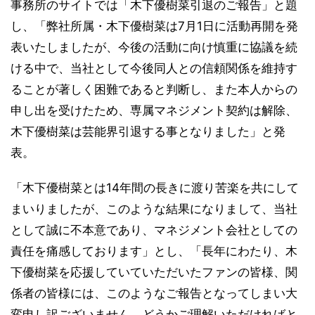
事務所のサイトでは「木下優樹菜引退のご報告」と題
し、「弊社所属・木下優樹菜は7月1日に活動再開を発
表いたしましたが、今後の活動に向け慎重に協議を続
ける中で、当社として今後同人との信頼関係を維持す
ることが著しく困難であると判断し、また本人からの
申し出を受けたため、専属マネジメント契約は解除、
木下優樹菜は芸能界引退する事となりました」と発
表。
「木下優樹菜とは14年間の長きに渡り苦楽を共にして
まいりましたが、このような結果になりまして、当社
として誠に不本意であり、マネジメント会社としての
責任を痛感しております」とし、「長年にわたり、木
下優樹菜を応援していていただいたファンの皆様、関
係者の皆様には、このようなご報告となってしまい大
変申し訳ございません。どうかご理解いただければと