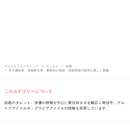
マイナビニューストップ
エンタメ
芸能
木下優樹菜、芸能界引退 事務所が発表「信頼関係の維持が著しく困難」
このカテゴリーについて
話題のタレント、俳優の情報を中心に要注目ネタを幅広く発信中。グル
ープアイドルや・グラビアアイドルの情報も充実しています。