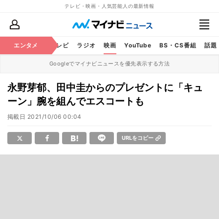
テレビ・映画・人気芸能人の最新情報
エンタメ
芸能
テレビ
ラジオ
映画
YouTube
BS・CS番組
話題
Googleでマイナビニュースを優先表示する方法
永野芽郁、田中圭からのプレゼントに「キュ
ーン」腕を組んでエスコートも
掲載日
2021/10/06 00:04
URLをコピー