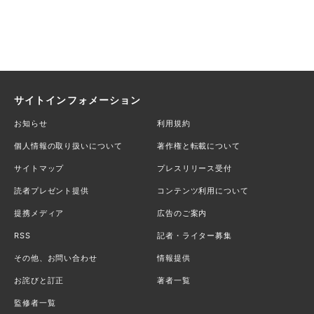
サイトインフォメーション
お知らせ
利用規約
個人情報の取り扱いについて
著作権と転載について
サイトマップ
プレスリリース受付
読者プレゼント提供
コンテンツ利用について
提携メディア
広告のご案内
RSS
記者・ライター募集
その他、お問い合わせ
情報提供
お詫びと訂正
著者一覧
監修者一覧