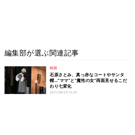
編集部が選ぶ関連記事
映画
石原さとみ、真っ赤なコートやサンタ
帽…“ママ”と“魔性の女”両面見せるこだ
わり七変化
2021/09/24 10:00