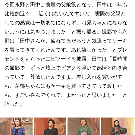
今回永野と田中は義理の父娘役となり、田中は「年も
比較的近く……近くはないんですけど、実際の父親と
しての感覚は一切あてにならず。お兄ちゃんにならな
いようには気をつけました」と振り返る。撮影でも永
野は「田中さんが、疲れてるだろうと気遣ってケーキ
を買ってきてくれたんです。あれ嬉しかった」とプレ
ゼントをもらったエピソードを披露。田中は「長時間
の撮影で、ずっと壇上でピアノを弾いて感情と向き合
っていて、尊敬したんですよ。差し入れを買いがて
ら、芽郁ちゃんにもケーキを買ってきてって渡した
ら、すごい喜んでくれて、よかったと思いました」と
語った。