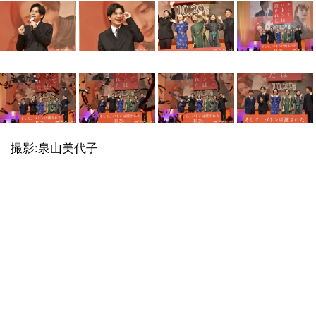
撮影:泉山美代子