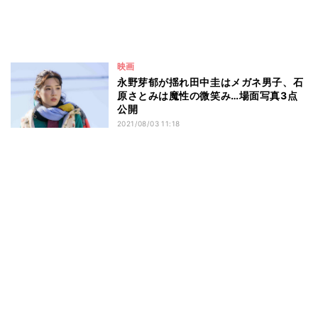
映画
永野芽郁が揺れ田中圭はメガネ男子、石
原さとみは魔性の微笑み…場面写真3点
公開
2021/08/03 11:18