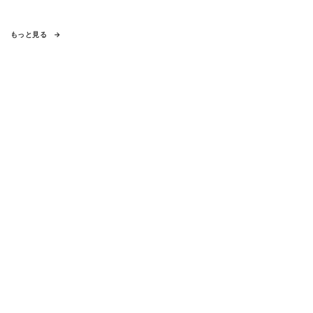
もっと見る