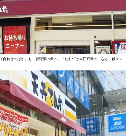
盛り合わせのほかにも「夏野菜の天丼」「たれづけ大江戸天丼」など、飯テロ