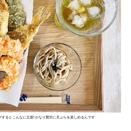
するとこんなに立派! かなり贅沢に天ぷらを楽しめるんです