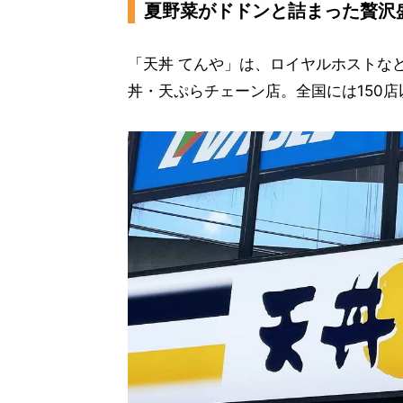
夏野菜がドドンと詰まった贅沢
「天丼 てんや」は、ロイヤルホストな
丼・天ぷらチェーン店。全国には150