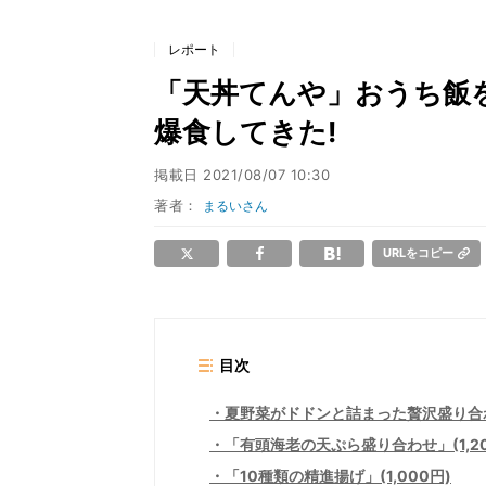
レポート
「天丼てんや」おうち飯
爆食してきた!
掲載日
2021/08/07 10:30
著者：
まるいさん
URLをコピー
目次
夏野菜がドドンと詰まった贅沢盛り合
「有頭海老の天ぷら盛り合わせ」(1,20
「10種類の精進揚げ」(1,000円)