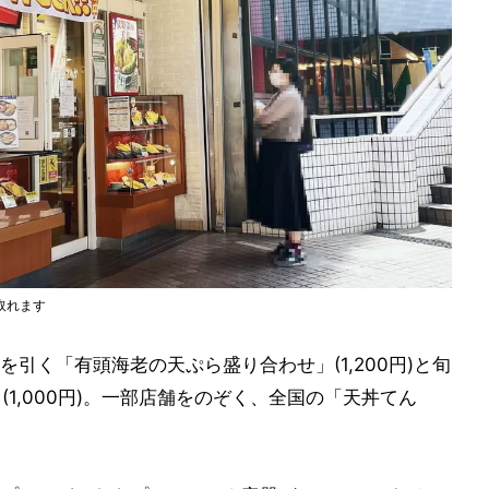
取れます
引く「有頭海老の天ぷら盛り合わせ」(1,200円)と旬
1,000円)。一部店舗をのぞく、全国の「天丼てん