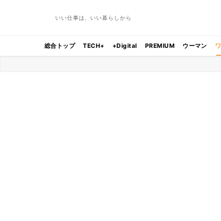
いい仕事は、いい暮らしから
総合トップ
TECH+
+Digital
PREMIUM
ウーマン