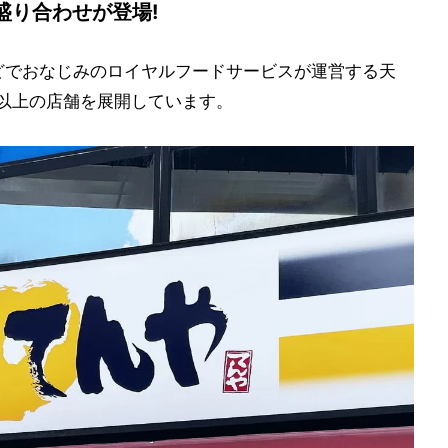
盛り合わせが登場!
どでおなじみのロイヤルフードサービスが運営する天
店以上の店舗を展開しています。