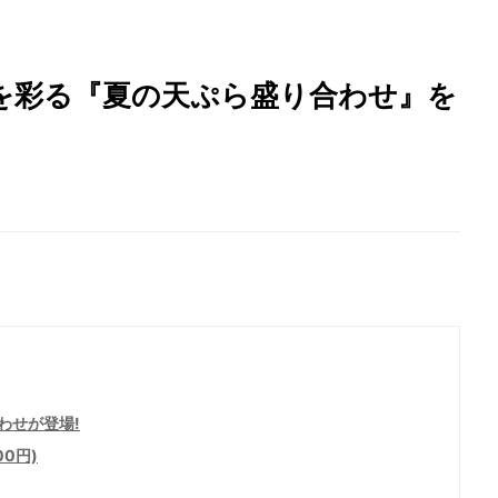
を彩る『夏の天ぷら盛り合わせ』を
わせが登場!
0円)