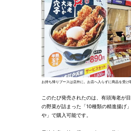
お持ち帰りブースは店外に。お店へ入らずに商品を受け
このたび発売されたのは、有頭海老が目を
の野菜が詰まった「10種類の精進揚げ」(
や」で購入可能です。