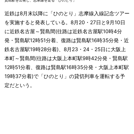
賢島駅を出発し、志摩線を走る「ひのとり」
近鉄は8月末以降に「ひのとり」志摩線入線記念ツアー
を実施すると発表している。8月20・27日と9月10日
に近鉄名古屋～賢島間(往路は近鉄名古屋駅10時4分
発・賢島駅12時51分着、復路は賢島駅16時35分発・近
鉄名古屋駅19時28分着)、8月23・24・25日に大阪上
本町～賢島間(往路は大阪上本町駅9時42分発・賢島駅
12時51分着、復路は賢島駅16時35分発・大阪上本町駅
19時37分着)で「ひのとり」の貸切列車を運転する予
定だという。