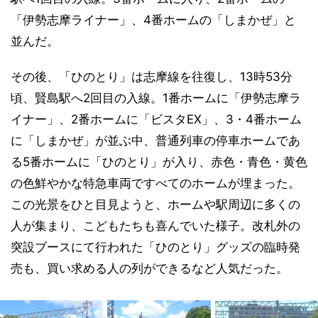
「伊勢志摩ライナー」、4番ホームの「しまかぜ」と
並んだ。
その後、「ひのとり」は志摩線を往復し、13時53分
頃、賢島駅へ2回目の入線。1番ホームに「伊勢志摩ラ
イナー」、2番ホームに「ビスタEX」、3・4番ホーム
に「しまかぜ」が並ぶ中、普通列車の停車ホームであ
る5番ホームに「ひのとり」が入り、赤色・青色・黄色
の色鮮やかな特急車両ですべてのホームが埋まった。
この光景をひと目見ようと、ホームや駅周辺に多くの
人が集まり、こどもたちも喜んでいた様子。改札外の
突設ブースにて行われた「ひのとり」グッズの臨時発
売も、買い求める人の列ができるなど人気だった。