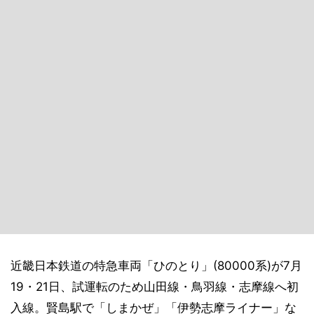
近畿日本鉄道の特急車両「ひのとり」(80000系)が7月
19・21日、試運転のため山田線・鳥羽線・志摩線へ初
入線。賢島駅で「しまかぜ」「伊勢志摩ライナー」な