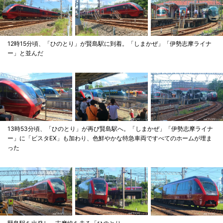
12時15分頃、「ひのとり」が賢島駅に到着。「しまかぜ」「伊勢志摩ライナ
ー」と並んだ
13時53分頃、「ひのとり」が再び賢島駅へ。「しまかぜ」「伊勢志摩ライナ
ー」に「ビスタEX」も加わり、色鮮やかな特急車両ですべてのホームが埋ま
った