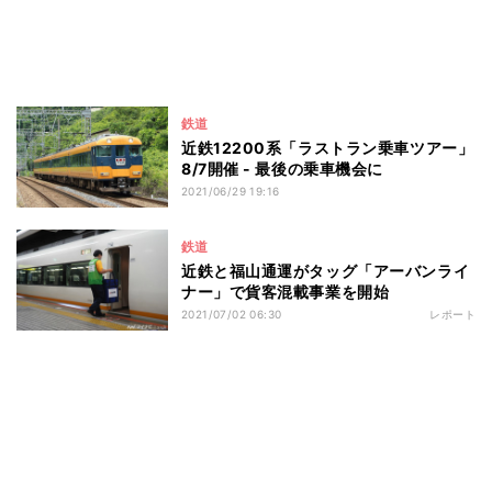
鉄道
近鉄12200系「ラストラン乗車ツアー」
8/7開催 - 最後の乗車機会に
2021/06/29 19:16
鉄道
近鉄と福山通運がタッグ「アーバンライ
ナー」で貨客混載事業を開始
2021/07/02 06:30
レポート