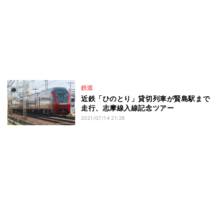
鉄道
近鉄「ひのとり」貸切列車が賢島駅まで
走行、志摩線入線記念ツアー
2021/07/14 21:26