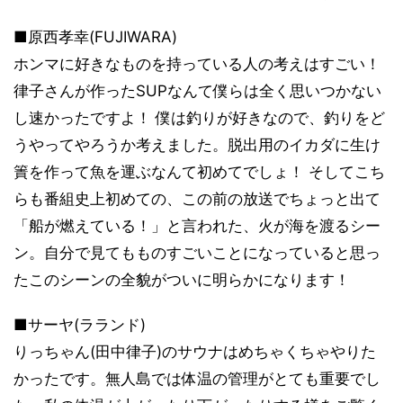
■原西孝幸(FUJIWARA)
ホンマに好きなものを持っている人の考えはすごい！
律子さんが作ったSUPなんて僕らは全く思いつかない
し速かったですよ！ 僕は釣りが好きなので、釣りをど
うやってやろうか考えました。脱出用のイカダに生け
簀を作って魚を運ぶなんて初めてでしょ！ そしてこち
らも番組史上初めての、この前の放送でちょっと出て
「船が燃えている！」と言われた、火が海を渡るシー
ン。自分で見てもものすごいことになっていると思っ
たこのシーンの全貌がついに明らかになります！
■サーヤ(ラランド)
りっちゃん(田中律子)のサウナはめちゃくちゃやりた
かったです。無人島では体温の管理がとても重要でし