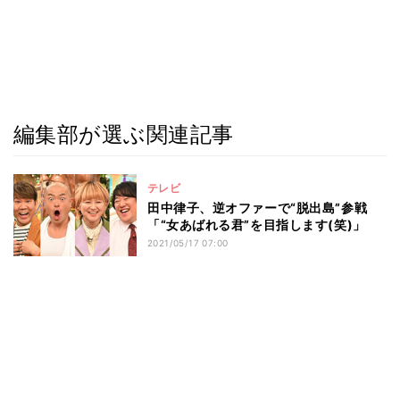
編集部が選ぶ関連記事
テレビ
田中律子、逆オファーで“脱出島”参戦
「“女あばれる君”を目指します(笑)」
2021/05/17 07:00