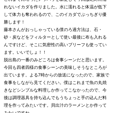
れないイカダを作りました。水に濡れると体温が低下
して体力も奪われるので、このイカダでぶっちぎり優
勝します！
藤本さんがおっしゃっている僕のろ過方法は、石・
砂・炭などをフィルターとして使い最後に布も入れる
んですけど、そこに気密性の高いブリーフも使ってい
ます。いいでしょ！！
脱出島の一番のみどころは食事シーンだと思います。
今回も四者四様の食事シーンの美味しそうなところが
出ています。よる7時からの放送になったので、家族で
食事をしながら見てください。僕はこれまで魚の丸焼
きなどシンプルな料理しか作ってこなかったので、今
後は調理器具を持ち込んでもうちょっと手の込んだ料
理を作ってみたいです。貝出汁のラーメンとか作って
みたいですね。