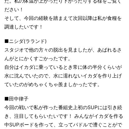
た。私の体温が上がったり下がったりする様をご覧く
ださい！
そして、今回の経験を踏まえて次回以降は私が食糧を
調達したいです！
■ニシダ(ラランド)
スタジオで他の方々の脱出を見ましたが、あばれるさ
んがとにかくすごかったです。
自分はイカダに乗っているとき常に体の半分くらいが
水に沈んでいたので、水に濡れないイカダを作り上げ
ていたのがめちゃくちゃ羨ましかったです。
■田中律子
今回の戦いで私が作った番組史上初のSUPには引き続
き、注目してもらいたいです！ みんながイカダを作る
中SUPボードを作って、立ってパドルで漕ぐことがで