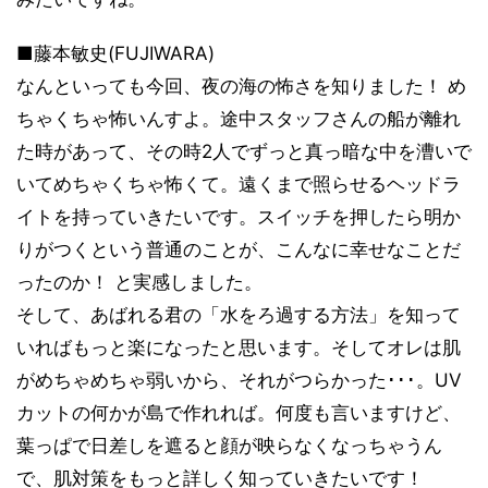
■藤本敏史(FUJIWARA)
なんといっても今回、夜の海の怖さを知りました！ め
ちゃくちゃ怖いんすよ。途中スタッフさんの船が離れ
た時があって、その時2人でずっと真っ暗な中を漕いで
いてめちゃくちゃ怖くて。遠くまで照らせるヘッドラ
イトを持っていきたいです。スイッチを押したら明か
りがつくという普通のことが、こんなに幸せなことだ
ったのか！ と実感しました。
そして、あばれる君の「水をろ過する方法」を知って
いればもっと楽になったと思います。そしてオレは肌
がめちゃめちゃ弱いから、それがつらかった･･･。UV
カットの何かが島で作れれば。何度も言いますけど、
葉っぱで日差しを遮ると顔が映らなくなっちゃうん
で、肌対策をもっと詳しく知っていきたいです！