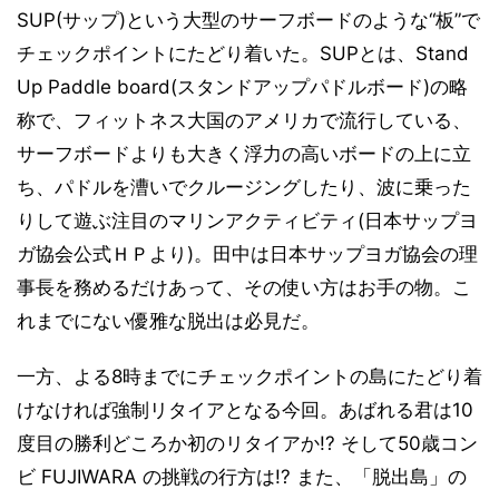
SUP(サップ)という大型のサーフボードのような“板”で
チェックポイントにたどり着いた。SUPとは、Stand
Up Paddle board(スタンドアップパドルボード)の略
称で、フィットネス大国のアメリカで流行している、
サーフボードよりも大きく浮力の高いボードの上に立
ち、パドルを漕いでクルージングしたり、波に乗った
りして遊ぶ注目のマリンアクティビティ(日本サップヨ
ガ協会公式ＨＰより)。田中は日本サップヨガ協会の理
事長を務めるだけあって、その使い方はお手の物。こ
れまでにない優雅な脱出は必見だ。
一方、よる8時までにチェックポイントの島にたどり着
けなければ強制リタイアとなる今回。あばれる君は10
度目の勝利どころか初のリタイアか!? そして50歳コン
ビ FUJIWARA の挑戦の行方は!? また、「脱出島」の