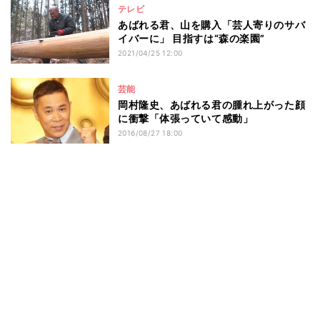
テレビ
あばれる君、山を購入「芸人寄りのサバ
イバーに」 目指すは“森の楽園”
2021/04/25 12:00
芸能
岡村隆史、あばれる君の腫れ上がった顔
に衝撃「体張っていて感動」
2016/08/27 18:00