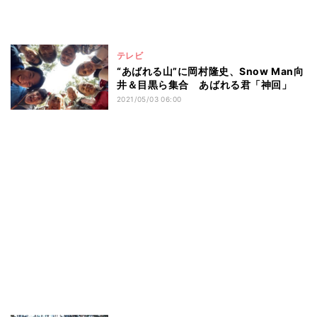
テレビ
“あばれる山”に岡村隆史、Snow Man向
井＆目黒ら集合 あばれる君「神回」
2021/05/03 06:00