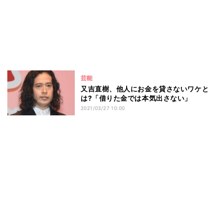
芸能
又吉直樹、他人にお金を貸さないワケと
は?「借りた金では本気出さない」
2021/03/27 10:00