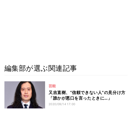
編集部が選ぶ関連記事
芸能
又吉直樹、“信頼できない人”の見分け方
「誰かが悪口を言ったときに…」
2020/09/14 17:00