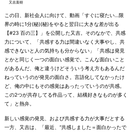
又吉直樹
この日、新社会人に向けて、動画「すぐに寝たい…限
界の時に1分(秘)(秘)をやると翌日に大きな差が出る
【#23 百の三】」を公開した又吉。そのなかで、共感
力について、「共感する力は間違いなく大事やし、共
感できないと人の気持ちも分からない」「共感は発見
とかと同じく一つの面白い感覚で。こんな面白いこと
があるんだ、俺と違うけどそういう考え方もあるんだ
ねっていうのが発見の面白さ。言語化してなかったけ
ど、俺の中にもその感覚はあったっていうのが共感。
この2つが共存してる作品って、結構好きなものが多く
て」と熱弁。
新しい感覚の発見、および共感する力が大事だとする
一方、又吉は、「最近、“共感しました＝面白かったで