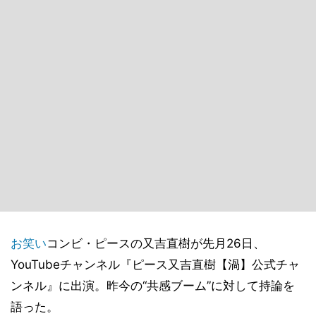
お笑い
コンビ・ピースの又吉直樹が先月26日、
YouTubeチャンネル『ピース又吉直樹【渦】公式チャ
ンネル』に出演。昨今の“共感ブーム”に対して持論を
語った。