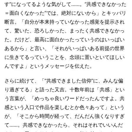
す”になってるような気がして……。“共感できなかった
＝面白くなかった”では、絶対にないから」とキッパリ
断言。「自分が本来持っていなかった感覚を提示され
て、驚いた、恐ろしかった、まったく共感できなかっ
た。だけど、最高に面白かったっていうのはいっぱい
あるから」と言い、「それがいっぱいある前提の世界
に生きてるっていうことを、念頭に置いといてほしい
んですよ」というメッセージを伝えた。
さらに続けて、「“共感できました信仰”に、みんな偏
り過ぎてる」と語った又吉。十数年前は「共感」とい
う言葉が、「めっちゃ良いワードだったんですよ。共
感という入口で作品を楽しむとか色々あって」という
が、「そこから時間が経って、だんだん強くなりすぎ
て……。共感できなかったら、それはそれでいいんだ