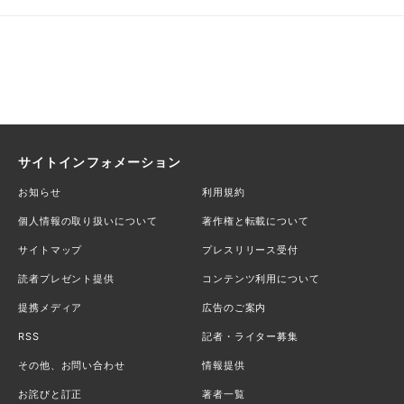
サイトインフォメーション
お知らせ
利用規約
個人情報の取り扱いについて
著作権と転載について
サイトマップ
プレスリリース受付
読者プレゼント提供
コンテンツ利用について
提携メディア
広告のご案内
RSS
記者・ライター募集
その他、お問い合わせ
情報提供
お詫びと訂正
著者一覧