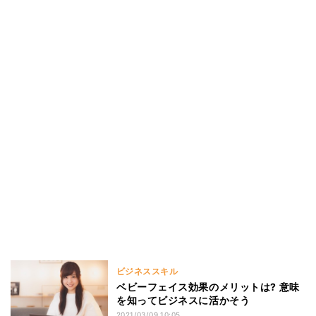
ビジネススキル
ベビーフェイス効果のメリットは? 意味
を知ってビジネスに活かそう
2021/03/09 10:05