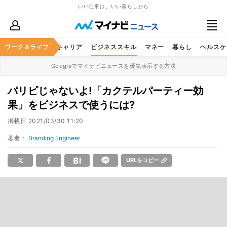
いい仕事は、いい暮らしから
ワーク＆ライフ
キャリア
ビジネススキル
マネー
暮らし
ヘルスケ
Googleでマイナビニュースを優先表示する方法
パリピじゃないよ!「カクテルパーティー効
果」をビジネスで使うには?
掲載日
2021/03/30 11:20
著者：
Branding Engineer
URLをコピー