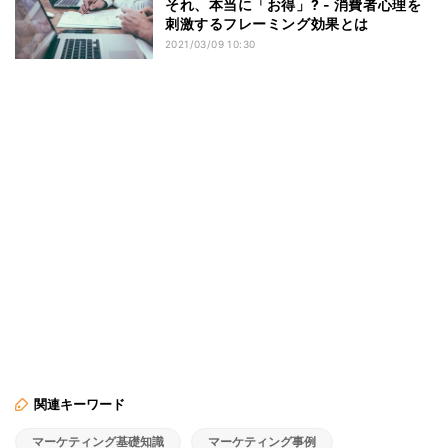
それ、本当に「お得」? - 消費者心理を
刺激するフレーミング効果とは
2021/03/09 10:30
関連キーワード
マーケティング基礎知識
マーケティング事例