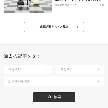
誰だ？
連載
2024/12/16 10:17
連載記事をもっと見る
過去の記事を探す