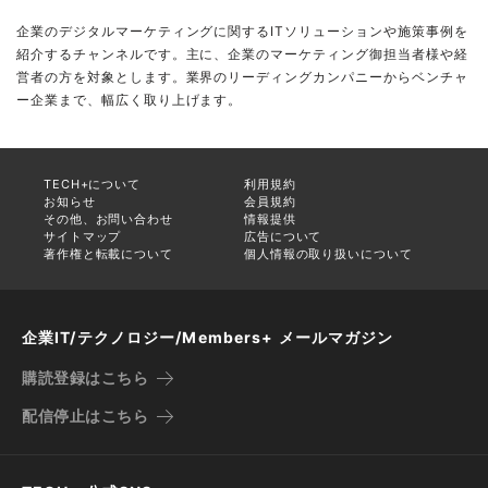
企業のデジタルマーケティングに関するITソリューションや施策事例を
紹介するチャンネルです。主に、企業のマーケティング御担当者様や経
営者の方を対象とします。業界のリーディングカンパニーからベンチャ
ー企業まで、幅広く取り上げます。
TECH+について
利用規約
お知らせ
会員規約
その他、お問い合わせ
情報提供
サイトマップ
広告について
著作権と転載について
個人情報の取り扱いについて
企業IT/テクノロジー/Members+ メールマガジン
購読登録はこちら
配信停止はこちら