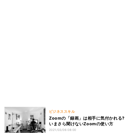
ビジネススキル
Zoomの「録画」は相手に気付かれる?
いまさら聞けないZoomの使い方
2021/03/06 08:00