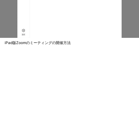
iPad版Zoomのミーティングの開催方法