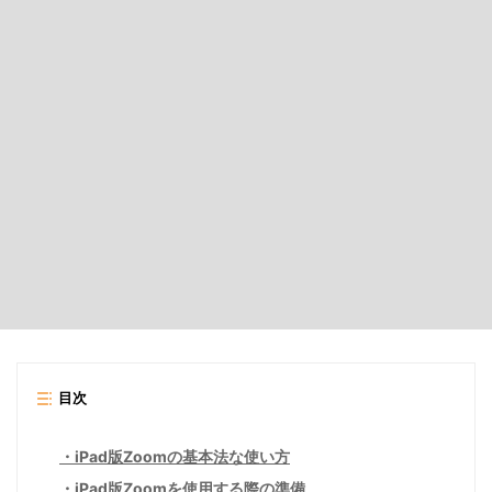
目次
iPad版Zoomの基本法な使い方
iPad版Zoomを使用する際の準備