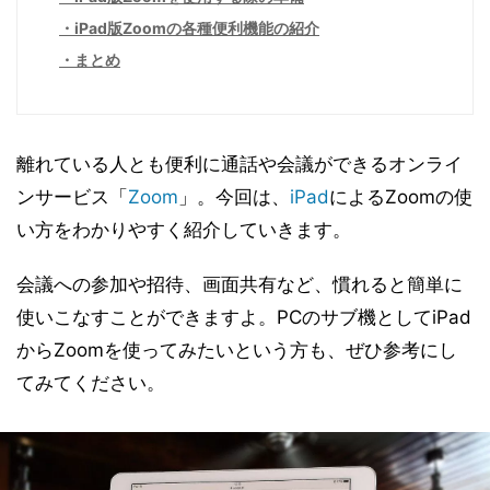
iPad版Zoomの各種便利機能の紹介
まとめ
離れている人とも便利に通話や会議ができるオンライ
ンサービス「
Zoom
」。今回は、
iPad
によるZoomの使
い方をわかりやすく紹介していきます。
会議への参加や招待、画面共有など、慣れると簡単に
使いこなすことができますよ。PCのサブ機としてiPad
からZoomを使ってみたいという方も、ぜひ参考にし
てみてください。