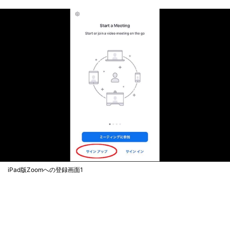
iPad版Zoomへの登録画面1