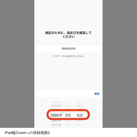
iPad版Zoomへの登録画面2