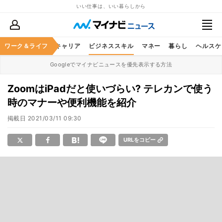
いい仕事は、いい暮らしから
ワーク＆ライフ
キャリア
ビジネススキル
マネー
暮らし
ヘルスケ
Googleでマイナビニュースを優先表示する方法
ZoomはiPadだと使いづらい? テレカンで使う
時のマナーや便利機能を紹介
掲載日
2021/03/11 09:30
URLをコピー