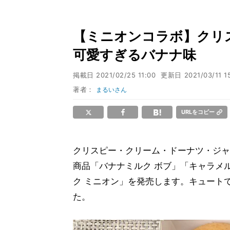
【ミニオンコラボ】クリ
可愛すぎるバナナ味
掲載日
2021/02/25 11:00
更新日
2021/03/11 1
著者：
まるいさん
URLをコピー
クリスピー・クリーム・ドーナツ・ジャ
商品「バナナミルク ボブ」「キャラメル
ク ミニオン」を発売します。キュート
た。