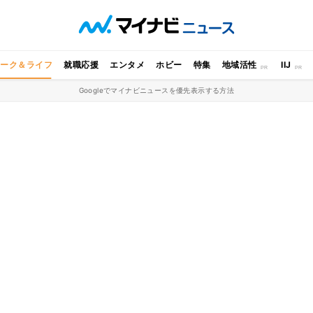
ワーク＆ライフ
就職応援
エンタメ
ホビー
特集
地域活性
IIJ
Googleでマイナビニュースを優先表示する方法