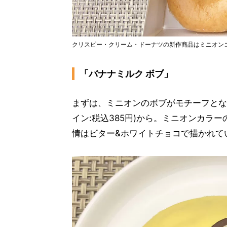
クリスピー・クリーム・ドーナツの新作商品はミニオンコ
「バナナミルク ボブ」
まずは、ミニオンのボブがモチーフとなっ
イン:税込385円)から。ミニオンカラ
情はビター&ホワイトチョコで描かれて