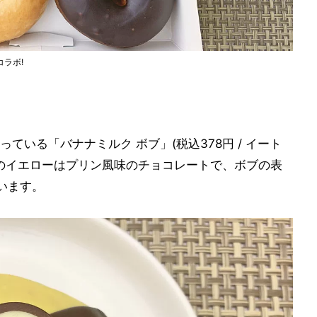
ラボ!
ている「バナナミルク ボブ」(税込378円 / イート
ーのイエローはプリン風味のチョコレートで、ボブの表
います。