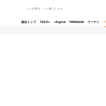
いい仕事は、いい暮らしから
総合トップ
TECH+
+Digital
PREMIUM
ウーマン