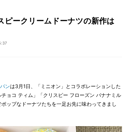
スピークリームドーナツの新作は
5:37
パン
は3月1日、「ミニオン」とコラボレーションした
チョコ ティム」「クリスピー フローズン バナナミル
でポップなドーナツたちを一足お先に味わってきまし