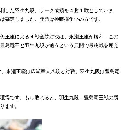
利した羽生九段。リーグ成績を４勝１敗としていま
は確定しました。問題は挑戦権争いの方です。
矢王座による４戦全勝対決は、永瀬王座が勝利。この
豊島竜王と羽生九段が追うという展開で最終戦を迎え
す。永瀬王座は広瀬章人八段と対戦。羽生九段は豊島竜
獲得です。もし敗れると、羽生九段－豊島竜王戦の勝
ります。