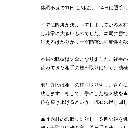
体調不良で11日に入院し、14日に退
すでに降級が決まってしまっている木村
は非常に大きいものでした。本局に勝て
消えるばかりかリーグ陥落の可能性も残
本局の戦型は矢倉となりました。後手の
跳ねてきた相手の桂を取りに行く、積極
羽生九段は相手の桂を取り切り、さらに
功します。そして、手にした桂２枚を▲
位を築き上げるという、流石の指し回し
▲４六桂の銀取りに対し、５四の銀を逃
歩と金取りに歩を突く勝負手を放ちまし