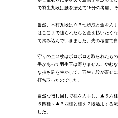
で羽生九段は腰を据えて15分の考慮。
当然、木村九段は△６七歩成と金を入手
はここまで迫られたらと金を払いたくな
て踏み込んでいきました。先の考慮で自
守りの金２枚はボロボロと取られたもの
手があって羽生玉は寄りません。やむな
な持ち駒を生かして、羽生九段が寄せに
打ち取ったのでした。
自然な指し回しで桂を入手し、▲５六桂
５四桂～▲６四桂と桂を２段活用する流
した。