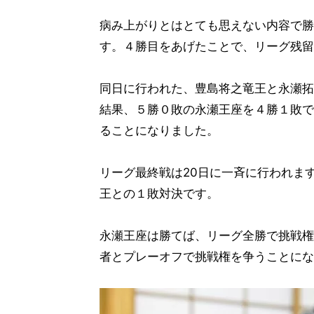
病み上がりとはとても思えない内容で勝
す。４勝目をあげたことで、リーグ残留
同日に行われた、豊島将之竜王と永瀬拓
結果、５勝０敗の永瀬王座を４勝１敗で
ることになりました。
リーグ最終戦は20日に一斉に行われま
王との１敗対決です。
永瀬王座は勝てば、リーグ全勝で挑戦権
者とプレーオフで挑戦権を争うことにな