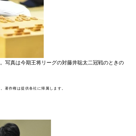
。写真は今期王将リーグの対藤井聡太二冠戦のときの
す。著作権は提供各社に帰属します。