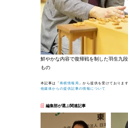
鮮やかな内容で復帰戦を制した羽生九段
もの
本記事は「
将棋情報局
」から提供を受けておりま
他媒体からの提供記事の情報について
編集部が選ぶ関連記事