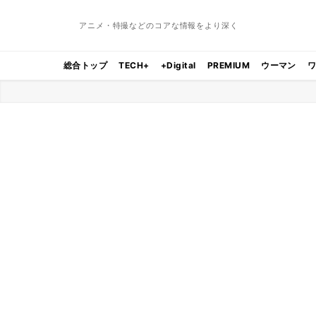
アニメ・特撮などのコアな情報をより深く
総合トップ
TECH+
+Digital
PREMIUM
ウーマン