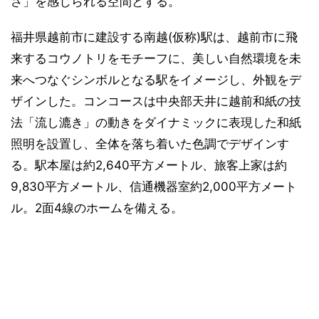
さ」を感じられる空間とする。
福井県越前市に建設する南越(仮称)駅は、越前市に飛
来するコウノトリをモチーフに、美しい自然環境を未
来へつなぐシンボルとなる駅をイメージし、外観をデ
ザインした。コンコースは中央部天井に越前和紙の技
法「流し漉き」の動きをダイナミックに表現した和紙
照明を設置し、全体を落ち着いた色調でデザインす
る。駅本屋は約2,640平方メートル、旅客上家は約
9,830平方メートル、信通機器室約2,000平方メート
ル。2面4線のホームを備える。