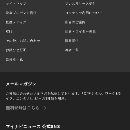
サイトマップ
プレスリリース受付
読者プレゼント提供
コンテンツ利用について
提携メディア
広告のご案内
RSS
記者・ライター募集
その他、お問い合わせ
情報提供
お詫びと訂正
著者一覧
監修者一覧
メールマガジン
ご興味に合わせたメルマガを配信しております。PC/デジタル、ワーク&ラ
イフ、エンタメ/ホビーの3種類を用意。
無料登録はこちら
マイナビニュース 公式SNS