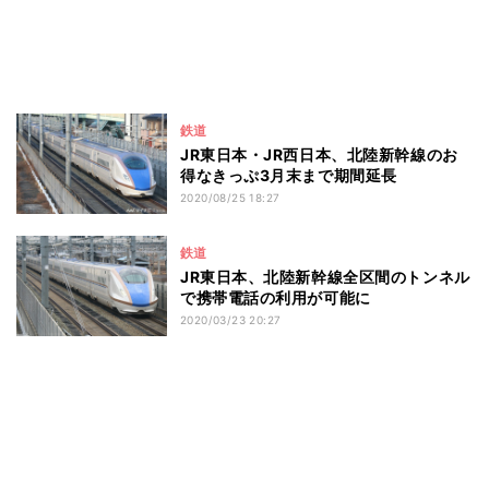
鉄道
JR東日本・JR西日本、北陸新幹線のお
得なきっぷ3月末まで期間延長
2020/08/25 18:27
鉄道
JR東日本、北陸新幹線全区間のトンネル
で携帯電話の利用が可能に
2020/03/23 20:27