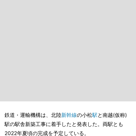
鉄道・運輸機構は、北陸
新幹線
の小松
駅
と南越(仮称)
駅の駅舎新築工事に着手したと発表した。両駅とも
2022年夏頃の完成を予定している。