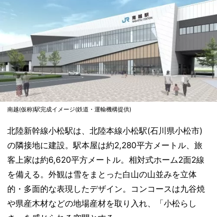
南越(仮称)駅完成イメージ(鉄道・運輸機構提供)
北陸新幹線小松駅は、北陸本線小松駅(石川県小松市)
の隣接地に建設。駅本屋は約2,280平方メートル、旅
客上家は約6,620平方メートル。相対式ホーム2面2線
を備える。外観は雪をまとった白山の山並みを立体
的・多面的な表現したデザイン。コンコースは九谷焼
や県産木材などの地場産材を取り入れ、「小松らし