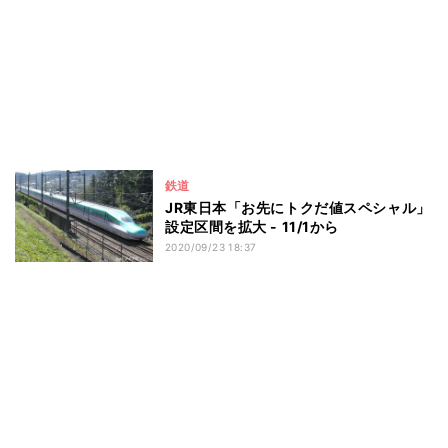
鉄道
JR東日本「お先にトクだ値スペシャル」
設定区間を拡大 - 11/1から
2020/09/23 18:37