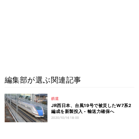
編集部が選ぶ関連記事
鉄道
JR西日本、台風19号で被災したW7系2
編成を新製投入 - 輸送力確保へ
2020/10/16 18:00