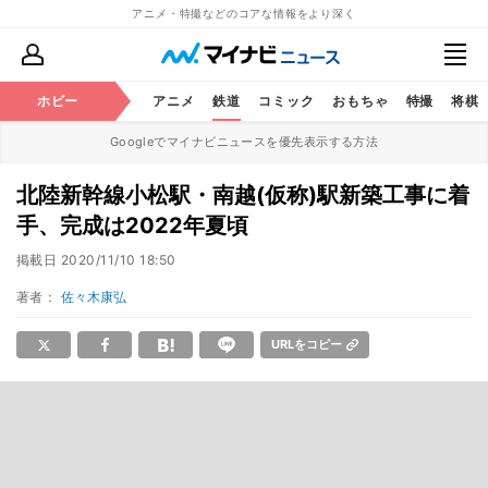
アニメ・特撮などのコアな情報をより深く
ホビー
アニメ
鉄道
コミック
おもちゃ
特撮
将棋
Googleでマイナビニュースを優先表示する方法
北陸新幹線小松駅・南越(仮称)駅新築工事に着
手、完成は2022年夏頃
掲載日
2020/11/10 18:50
著者：
佐々木康弘
URLをコピー