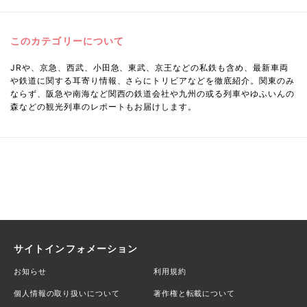
このカテゴリーについて
JRや、京急、西武、小田急、東武、京王などの私鉄も含め、最新車両
や鉄道に関する耳寄り情報、さらにトリビアなどを徹底紹介。関東のみ
ならず、阪急や南海など関西の鉄道会社や九州の或る列車やゆふいんの
森などの観光列車のレポートもお届けします。
サイトインフォメーション
お知らせ
利用規約
個人情報の取り扱いについて
著作権と転載について