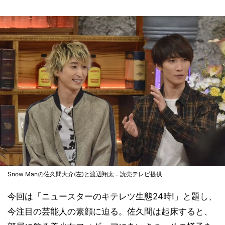
Snow Manの佐久間大介(左)と渡辺翔太＝読売テレビ提供
今回は「ニュースターのキテレツ生態24時!」と題し、
今注目の芸能人の素顔に迫る。佐久間は起床すると、