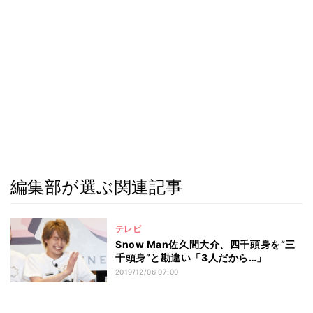
編集部が選ぶ関連記事
テレビ
Snow Man佐久間大介、四千頭身を“三
千頭身”と勘違い「3人だから…」
2019/12/06 07:00