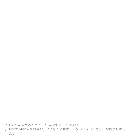
マイナビニューストップ
エンタメ
テレビ
Snow Man佐久間大介、フィギュア持参で「ダウンタウンさんに会わせたかっ
た」