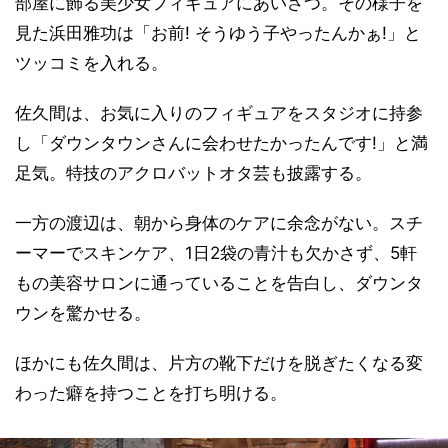
部屋に飾る美少女フィギュアにあいさつ。その様子を
見た浜田雅功は「お前! そうゆう子やったんかぁ!」と
ツッコミを入れる。
佐久間は、お気に入りのフィギュアをスタジオに持参
し「ダウンタウンさんに会わせたかったんです!」と満
足気。特技のアクロバットオタ芸も披露する。
一方の渡辺は、朝から身体のケアに余念がない。スチ
ーマーでスキンケア、1日2袋の青汁も欠かさず、5軒
もの美容サロンに通っていることを告白し、ダウンタ
ウンを驚かせる。
ほかにも佐久間は、片方の靴下だけを脱ぎたくなる変
わった癖を持つことを打ち明ける。