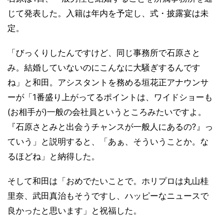
じて発表した。入籍は年内を予定し、式・披露宴は未
定。
「びっくりしたんですけど、同じ事務所で石原さと
み。結婚していないのにこんなに大騒ぎするんです
ね」と和田。アシスタントを務める垣花正アナウンサ
ーが「1番盛り上がってるポイントは、ワイドショーも
(お相手が)一般の会社員というところみたいですよ。
『石原さとみと出会うチャンスが一般人にあるの?』っ
ていう」と説明すると、「あぁ、そういうことか。な
るほどね」と納得した。
そして和田は「おめでたいことで。ホリプロは丸山桂
里奈、武田真治もそうですし、ハッピーなニュースで
良かったと思います」と祝福した。