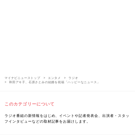
マイナビニューストップ
エンタメ
ラジオ
和田アキ子、石原さとみの結婚を祝福「ハッピーなニュース」
このカテゴリーについて
ラジオ番組の新情報をはじめ、イベントや記者発表会、出演者・スタッ
フインタビューなどの取材記事をお届けします。