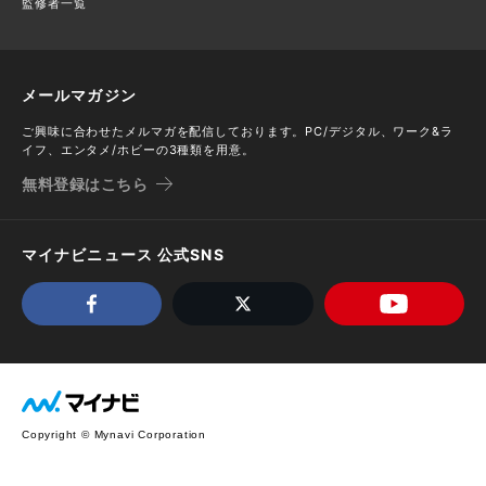
監修者一覧
メールマガジン
ご興味に合わせたメルマガを配信しております。PC/デジタル、ワーク&ラ
イフ、エンタメ/ホビーの3種類を用意。
無料登録はこちら
マイナビニュース 公式SNS
Copyright © Mynavi Corporation