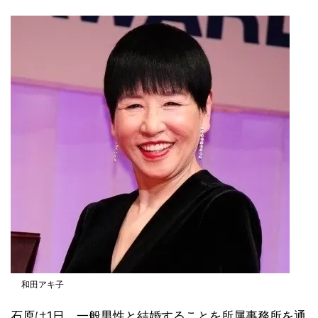
和田アキ子
石原は1日、一般男性と結婚することを所属事務所を通