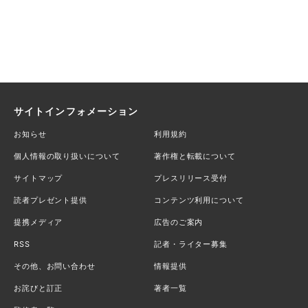
サイトインフォメーション
お知らせ
利用規約
個人情報の取り扱いについて
著作権と転載について
サイトマップ
プレスリリース受付
読者プレゼント提供
コンテンツ利用について
提携メディア
広告のご案内
RSS
記者・ライター募集
その他、お問い合わせ
情報提供
お詫びと訂正
著者一覧