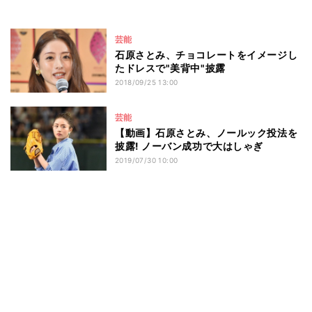
芸能
石原さとみ、チョコレートをイメージし
たドレスで"美背中"披露
2018/09/25 13:00
芸能
【動画】石原さとみ、ノールック投法を
披露! ノーバン成功で大はしゃぎ
2019/07/30 10:00