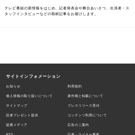
テレビ番組の新情報をはじめ、記者発表会や舞台あいさつ、出演者・ス
タッフインタビューなどの取材記事をお届けします。
サイトインフォメーション
お知らせ
利用規約
個人情報の取り扱いについて
著作権と転載について
サイトマップ
プレスリリース受付
読者プレゼント提供
コンテンツ利用について
提携メディア
広告のご案内
RSS
記者・ライター募集