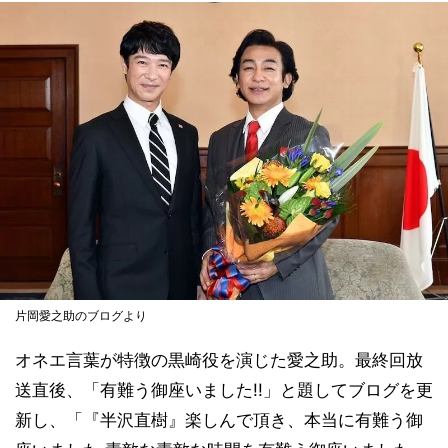
片岡愛之助のブログより
オネエ言葉が特徴の黒崎役を演じた愛之助。最終回放
送直後、「有難う御座いました!!」と題してブログを更
新し、「『半沢直樹』楽しんで頂き、本当に有難う御