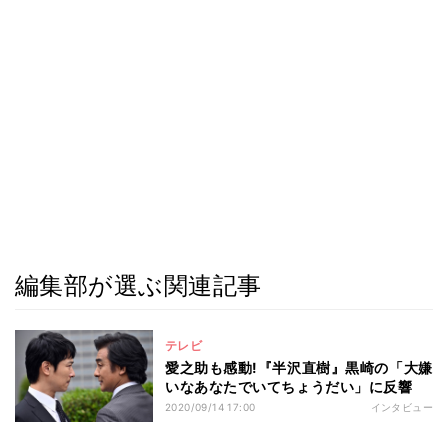
編集部が選ぶ関連記事
テレビ
愛之助も感動!『半沢直樹』黒崎の「大嫌
いなあなたでいてちょうだい」に反響
2020/09/14 17:00
インタビュー