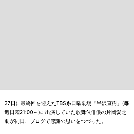
27日に最終回を迎えたTBS系日曜劇場『半沢直樹』(毎
週日曜21:00～)に出演していた歌舞伎俳優の片岡愛之
助が同日、ブログで感謝の思いをつづった。