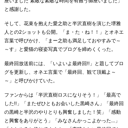
座いました 素敵な素敵な時間を有難う御座いました」
と感謝した。
そして、花束を抱えた愛之助と半沢直樹を演じた堺雅
人との2ショットも公開。「ま・た・ね！！」とオネエ
言葉で呼びかけ、「まー之助も満足しておやすみで～
～す」と愛猫の寝姿写真でブログを締めくくった。
最終回放送前には、「いよいよ最終回!!」と題してブロ
グを更新し、オネエ言葉で「最終回、観て頂戴よ～
～」と呼びかけていた。
ファンからは「半沢直樹ロスになりそう！」「最高で
した!!」「またぜひともお会いした黒崎さん」「最終回
の黒崎と半沢のやりとりも興奮しました！笑」「感動
と興奮をありがとう」「みなさんかっこよかった…」