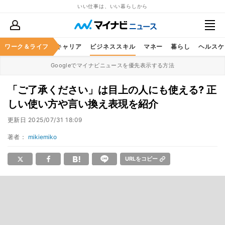
いい仕事は、いい暮らしから
ワーク＆ライフ
キャリア
ビジネススキル
マネー
暮らし
ヘルスケ
Googleでマイナビニュースを優先表示する方法
「ご了承ください」は目上の人にも使える? 正
しい使い方や言い換え表現を紹介
更新日
2025/07/31 18:09
著者：
mikiemiko
URLをコピー