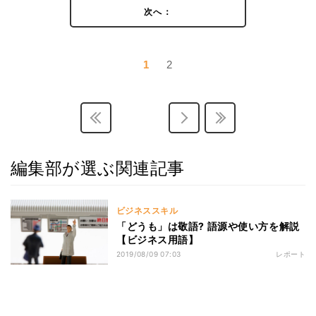
次へ：
1
2
編集部が選ぶ関連記事
ビジネススキル
「どうも」は敬語? 語源や使い方を解説
【ビジネス用語】
2019/08/09 07:03
レポート