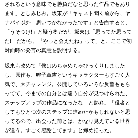
されるという意味でも勝負だなと思った作品でもあり
ます」としみじみ。坂東が「キャスト聞く前から、ヤ
ナパイ以外、思いつかなかったです」と告白すると、
「うそつけ!」と疑う栁だが、坂東は「思ってた思って
た! だから、『やっと会えたね」って」と、ここで初
対面時の発言の真意を説明する。
坂東も改めて「僕はめちゃめちゃびっくりしました
し、原作も、鳴子章吉というキャラクターもすごく人
気で、大チャレンジ。公開していろいろな反響ももら
ってて、今までの自分とは違う自分が見つけられた、
ステップアップの作品になったな」と熱弁。「役者と
してもひとつ次のステップに進めたかもしれないと思
ってるので、出会った前とは、かなり見えている世界
が違う。すごく感謝してます」と締め括った。