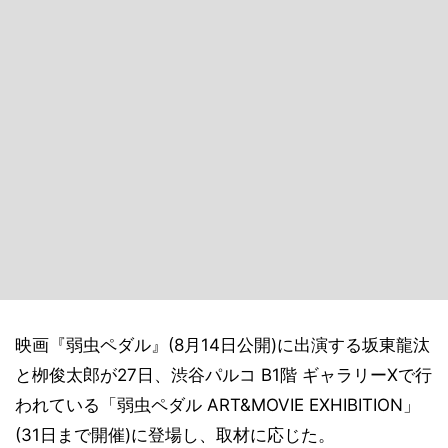
映画『弱虫ペダル』(8月14日公開)に出演する坂東龍汰
と栁俊太郎が27日、渋谷パルコ B1階 ギャラリーXで行
われている「弱虫ペダル ART&MOVIE EXHIBITION」
(31日まで開催)に登場し、取材に応じた。