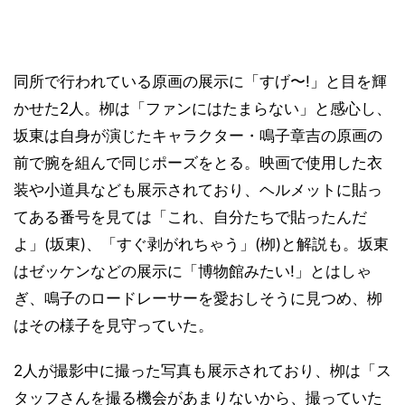
同所で行われている原画の展示に「すげ〜!」と目を輝
かせた2人。栁は「ファンにはたまらない」と感心し、
坂東は自身が演じたキャラクター・鳴子章吉の原画の
前で腕を組んで同じポーズをとる。映画で使用した衣
装や小道具なども展示されており、ヘルメットに貼っ
てある番号を見ては「これ、自分たちで貼ったんだ
よ」(坂東)、「すぐ剥がれちゃう」(栁)と解説も。坂東
はゼッケンなどの展示に「博物館みたい!」とはしゃ
ぎ、鳴子のロードレーサーを愛おしそうに見つめ、栁
はその様子を見守っていた。
2人が撮影中に撮った写真も展示されており、栁は「ス
タッフさんを撮る機会があまりないから、撮っていた