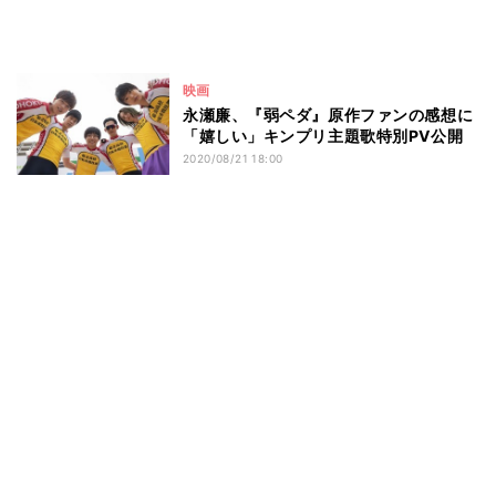
映画
永瀬廉、『弱ペダ』原作ファンの感想に
「嬉しい」キンプリ主題歌特別PV公開
2020/08/21 18:00