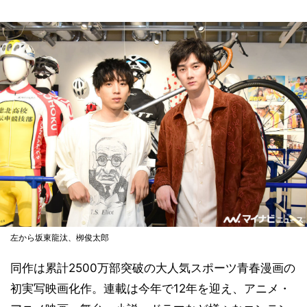
左から坂東龍汰、栁俊太郎
同作は累計2500万部突破の大人気スポーツ青春漫画の
初実写映画化作。連載は今年で12年を迎え、アニメ・