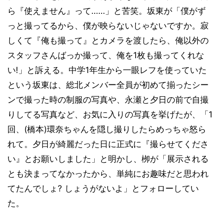
ら『使えません』って……」と苦笑。坂東が「僕がず
っと撮ってるから、僕が映らないじゃないですか。寂
しくて『俺も撮って』とカメラを渡したら、俺以外の
スタッフさんばっか撮って、俺を1枚も撮ってくれな
い!」と訴える。中学1年生から一眼レフを使っていた
という坂東は、総北メンバー全員が初めて揃ったシー
ンで撮った時の制服の写真や、永瀬と夕日の前で自撮
りしてる写真など、お気に入りの写真を挙げたが、「1
回、(橋本)環奈ちゃんを隠し撮りしたらめっちゃ怒ら
れて。夕日が綺麗だった日に正式に『撮らせてくださ
い』とお願いしました」と明かし、栁が「展示される
とも決まってなかったから、単純にお趣味だと思われ
てたんでしょ? しょうがないよ」とフォローしてい
た。