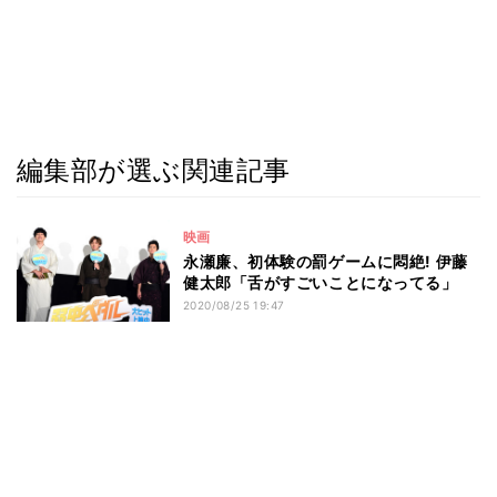
編集部が選ぶ関連記事
映画
永瀬廉、初体験の罰ゲームに悶絶! 伊藤
健太郎「舌がすごいことになってる」
2020/08/25 19:47