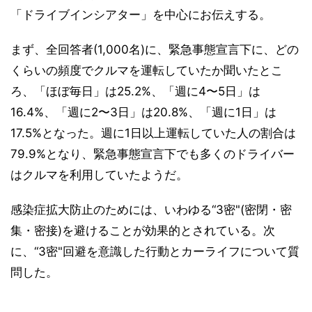
「ドライブインシアター」を中心にお伝えする。
まず、全回答者(1,000名)に、緊急事態宣言下に、どの
くらいの頻度でクルマを運転していたか聞いたとこ
ろ、「ほぼ毎日」は25.2%、「週に4〜5日」は
16.4%、「週に2〜3日」は20.8%、「週に1日」は
17.5%となった。週に1日以上運転していた人の割合は
79.9%となり、緊急事態宣言下でも多くのドライバー
はクルマを利用していたようだ。
感染症拡大防止のためには、いわゆる“3密"(密閉・密
集・密接)を避けることが効果的とされている。次
に、“3密"回避を意識した行動とカーライフについて質
問した。