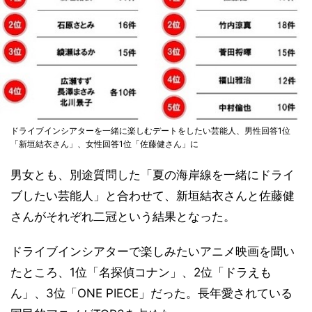
ドライブインシアターを一緒に楽しむデートをしたい芸能人、男性回答1位
「新垣結衣さん」、女性回答1位「佐藤健さん」に
男女とも、別途質問した「夏の海岸線を一緒にドライ
ブしたい芸能人」と合わせて、新垣結衣さんと佐藤健
さんがそれぞれ二冠という結果となった。
ドライブインシアターで楽しみたいアニメ映画を聞い
たところ、1位「名探偵コナン」、2位「ドラえも
ん」、3位「ONE PIECE」だった。長年愛されている