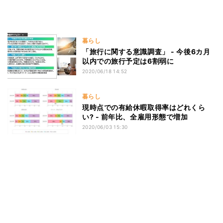
暮らし
「旅行に関する意識調査」 - 今後6カ月
以内での旅行予定は6割弱に
2020/06/18 14:52
暮らし
現時点での有給休暇取得率はどれくら
い? - 前年比、全雇用形態で増加
2020/06/03 15:30