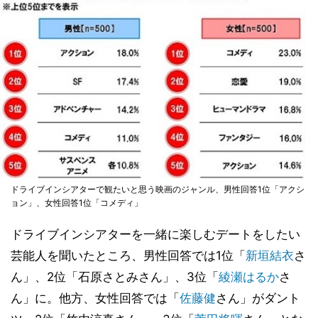
ドライブインシアターで観たいと思う映画のジャンル、男性回答1位「アクシ
ョン」、女性回答1位「コメディ」
ドライブインシアターを一緒に楽しむデートをしたい
芸能人を聞いたところ、男性回答では1位「
新垣結衣
さ
ん」、2位「石原さとみさん」、3位「
綾瀬はるか
さ
ん」に。他方、女性回答では「
佐藤健
さん」がダント