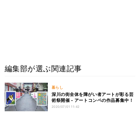
編集部が選ぶ関連記事
暮らし
深川の街全体を障がい者アートが彩る芸
術祭開催 - アートコンペの作品募集中！
2020/07/01 11:42