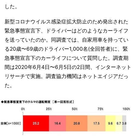
した。
新型コロナウイルス感染症拡大防止のため発出された
緊急事態宣言下、ドライバーはどのようなカーライフ
を送っていたのか。同調査では、自家用車を持ってい
る20歳〜69歳のドライバー1,000名(全回答者)に、緊
急事態宣言下のカーライフについて質問した。調査期
間は2020年6月4日〜6月5日の2日間、インターネット
リサーチで実施。調査協力機関はネットエイジアだっ
た。