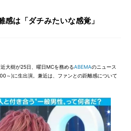
距離感は「ダチみたいな感覚」
兼近大樹が25日、曜日MCを務める
ABEMA
のニュース
21:00～)に生出演。兼近は、ファンとの距離感について