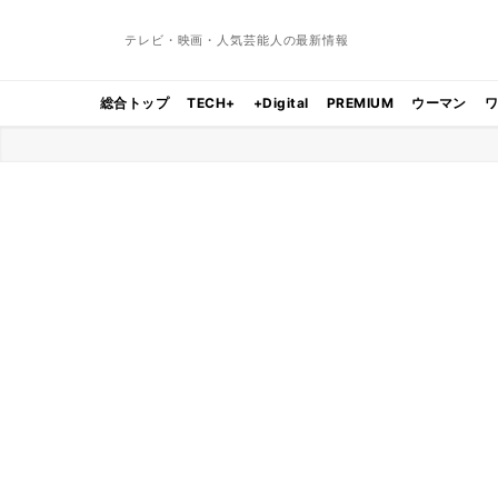
テレビ・映画・人気芸能人の最新情報
総合トップ
TECH+
+Digital
PREMIUM
ウーマン