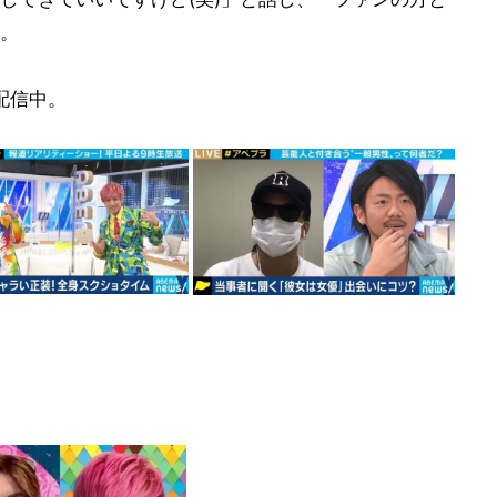
。
配信中。