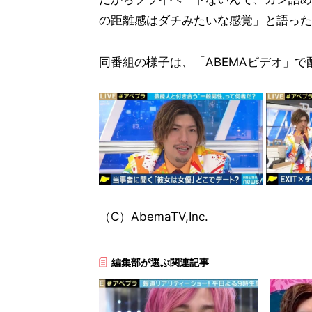
の距離感はダチみたいな感覚」と語った
同番組の様子は、「ABEMAビデオ」で
（C）AbemaTV,Inc.
編集部が選ぶ関連記事