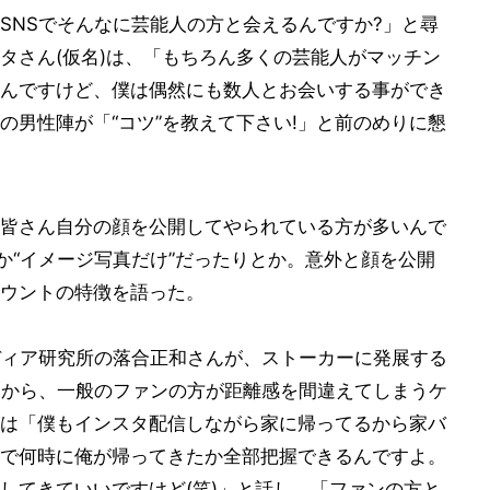
SNSでそんなに芸能人の方と会えるんですか?」と尋
タさん(仮名)は、「もちろん多くの芸能人がマッチン
んですけど、僕は偶然にも数人とお会いする事ができ
の男性陣が「“コツ”を教えて下さい!」と前のめりに懇
皆さん自分の顔を公開してやられている方が多いんで
か“イメージ写真だけ”だったりとか。意外と顔を公開
ウントの特徴を語った。
ディア研究所の落合正和さんが、ストーカーに発展する
及から、一般のファンの方が距離感を間違えてしまうケ
は「僕もインスタ配信しながら家に帰ってるから家バ
で何時に俺が帰ってきたか全部把握できるんですよ。
してきていいですけど(笑)」と話し、「ファンの方と