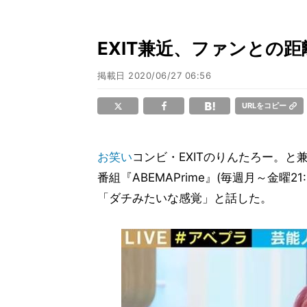
EXIT兼近、ファンとの
掲載日
2020/06/27 06:56
URLをコピー
お笑い
コンビ・EXITのりんたろー。と
番組『ABEMAPrime』(毎週月～金曜
「ダチみたいな感覚」と話した。