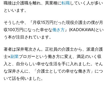
職後は介護職を離れ、異業種に
転職
していく人が多い
といいます。
そうした中、『月収15万円だった現役介護士の僕が月
収100万円になった幸せな
働き方
』(KADOKAWA)とい
う本が注目されています。
著者は深井竜次さん。正社員の介護士から、派遣介護
士×
副業
ブロガーという働き方に変え、満足のいく収
入と、自分らしい幸せな生活を手に入れました。そん
な深井さんに、「介護士としての幸せな働き方」につ
いて話を伺いました。