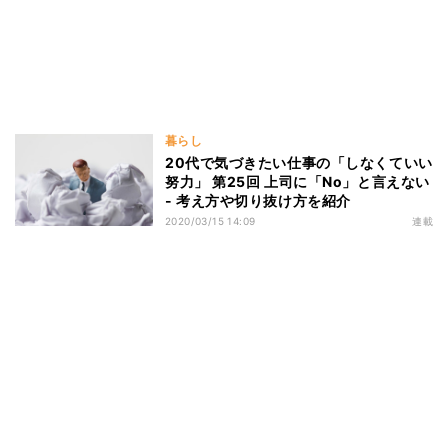
暮らし
20代で気づきたい仕事の「しなくていい
努力」 第25回 上司に「No」と言えない
- 考え方や切り抜け方を紹介
2020/03/15 14:09
連載