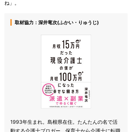
ね」。
取材協力：深井竜次(ふかい・りゅうじ)
1993年生まれ。島根県在住。たんたんの名で活
動する介護士ブロガー。保育士から介護士に転職