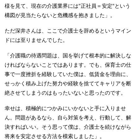
様を見て、現在の介護業界には"正社員＝安定"という
構図が見当たらないと危機感を抱きました」。
ただ深井さんは、ここで介護士を辞めるというマイン
ドには至りませんでした。
「介護職の待遇問題は、国を挙げて根本的に解決しな
ければならないことではあります。でも、保育士の仕
事で一度挫折を経験していた僕は、低賃金を理由に、
せっかく積み上げた努力や経験を捨ててキャリアを断
絶させてしまうのはもったいないと思ったのです。
幸せは、積極的につかみにいかないと手に入りませ
ん。問題があるなら、自ら対策を考え、行動して、解
決すればいい。そう思って僕は、介護士を続けながら
将来を安定させる方法を模索しました」。