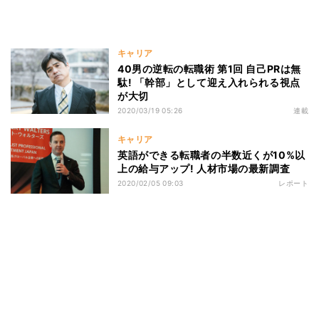
キャリア
40男の逆転の転職術 第1回 自己PRは無
駄! 「幹部」として迎え入れられる視点
が大切
2020/03/19 05:26
連載
キャリア
英語ができる転職者の半数近くが10%以
上の給与アップ! 人材市場の最新調査
2020/02/05 09:03
レポート