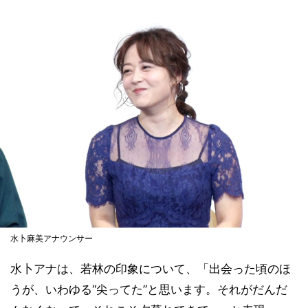
水卜麻美アナウンサー
水卜アナは、若林の印象について、「出会った頃のほ
うが、いわゆる“尖ってた”と思います。それがだんだ