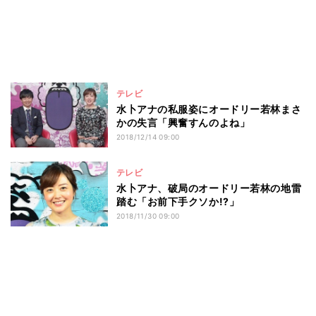
テレビ
水卜アナの私服姿にオードリー若林まさ
かの失言「興奮すんのよね」
2018/12/14 09:00
テレビ
水卜アナ、破局のオードリー若林の地雷
踏む「お前下手クソか!?」
2018/11/30 09:00