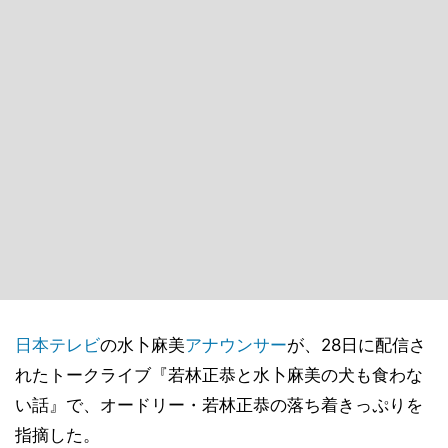
日本テレビ
の水卜麻美
アナウンサー
が、28日に配信さ
れたトークライブ『若林正恭と水卜麻美の犬も食わな
い話』で、オードリー・若林正恭の落ち着きっぷりを
指摘した。