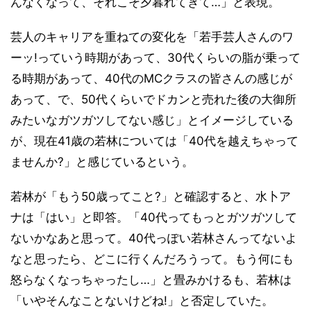
んなくなって、それこそ夕暮れてきて…」と表現。
芸人のキャリアを重ねての変化を「若手芸人さんのワ
ーッ!っていう時期があって、30代くらいの脂が乗って
る時期があって、40代のMCクラスの皆さんの感じが
あって、で、50代くらいでドカンと売れた後の大御所
みたいなガツガツしてない感じ」とイメージしている
が、現在41歳の若林については「40代を越えちゃって
ませんか?」と感じているという。
若林が「もう50歳ってこと?」と確認すると、水卜ア
ナは「はい」と即答。「40代ってもっとガツガツして
ないかなあと思って。40代っぽい若林さんってないよ
なと思ったら、どこに行くんだろうって。もう何にも
怒らなくなっちゃったし…」と畳みかけるも、若林は
「いやそんなことないけどね!」と否定していた。