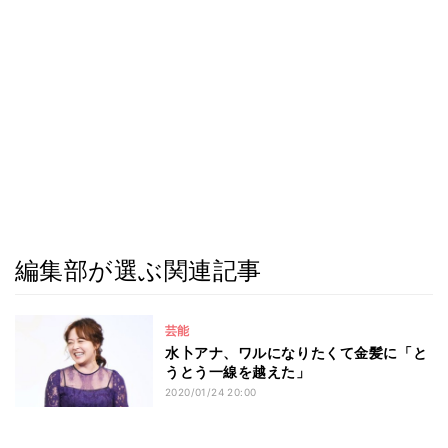
編集部が選ぶ関連記事
芸能
水卜アナ、ワルになりたくて金髪に「と
うとう一線を越えた」
2020/01/24 20:00