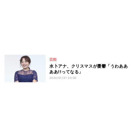
芸能
水卜アナ、クリスマスが憂鬱「うわああ
ああ!!ってなる」
2020/01/31 20:00