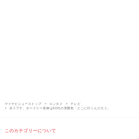
マイナビニューストップ
エンタメ
テレビ
水卜アナ、オードリー若林は50代の雰囲気「どこに行くんだろう」
このカテゴリーについて